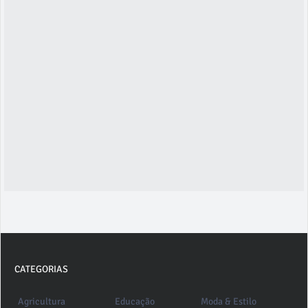
CATEGORIAS
Agricultura
Educação
Moda & Estilo