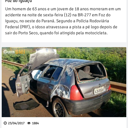
Foz do Iguaçu
Um homem de 63 anos e um jovem de 18 anos morreram em um
acidente na noite de sexta-feira (12) na BR-277 em Foz do
Iguaçu, no oeste do Paraná. Segundo a Polícia Rodoviária
Federal (PRF), o idoso atravessava a pista a pé logo depois de
sair do Porto Seco, quando foi atingido pela motocicleta.
23/04/2017
1884