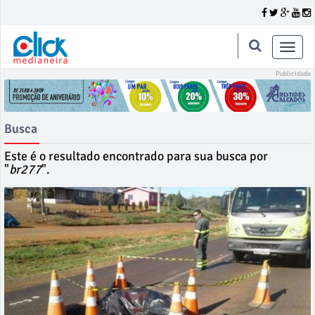
Toggle
naviga
Busca
Este é o resultado encontrado para sua busca por
"
br277
".