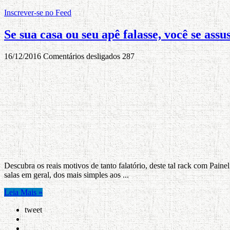
Inscrever-se no Feed
Se sua casa ou seu apê falasse, você se as
16/12/2016
Comentários desligados
287
Descubra os reais motivos de tanto falatório, deste tal rack com Pain
salas em geral, dos mais simples aos ...
Leia Mais »
tweet