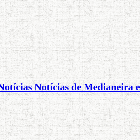
otícias Notícias de Medianeira e