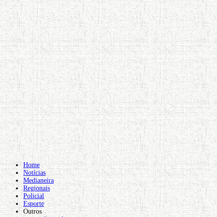
Home
Notícias
Medianeira
Regionais
Policial
Esporte
Outros