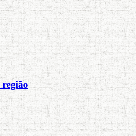
 região