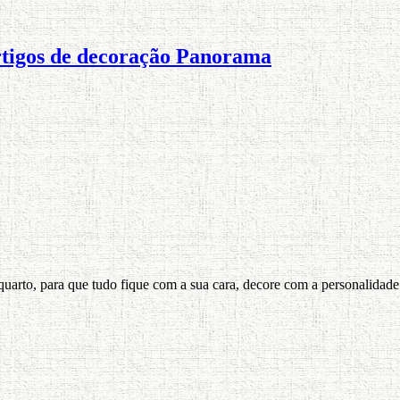
artigos de decoração Panorama
quarto, para que tudo fique com a sua cara, decore com a personalidad