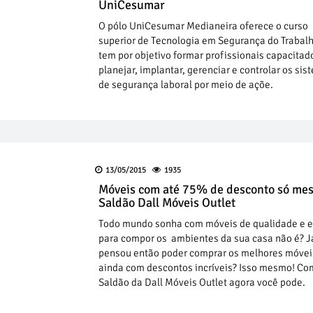
UniCesumar
O pólo UniCesumar Medianeira oferece o curso
superior de Tecnologia em Segurança do Trabal
tem por objetivo formar profissionais capacitad
planejar, implantar, gerenciar e controlar os si
de segurança laboral por meio de açõe.
13/05/2015
1935
Móveis com até 75% de desconto só me
Saldão Dall Móveis Outlet
Todo mundo sonha com móveis de qualidade e e
para compor os ambientes da sua casa não é? J
pensou então poder comprar os melhores móvei
ainda com descontos incríveis? Isso mesmo! Co
Saldão da Dall Móveis Outlet agora você pode.