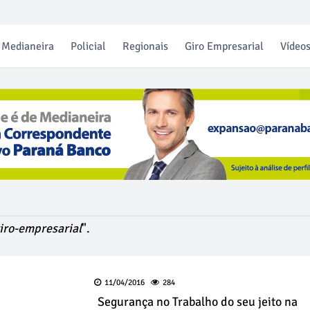
Medianeira
Policial
Regionais
Giro Empresarial
Vídeo
iro-empresarial
".
11/04/2016
284
Segurança no Trabalho do seu jeito na