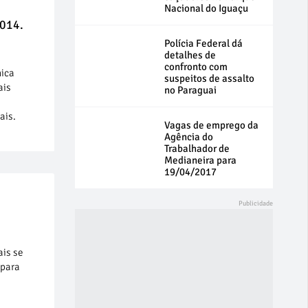
Nacional do Iguaçu
2014.
Polícia Federal dá
detalhes de
confronto com
nica
suspeitos de assalto
ais
no Paraguai
ais.
Vagas de emprego da
Agência do
Trabalhador de
Medianeira para
19/04/2017
is se
 para