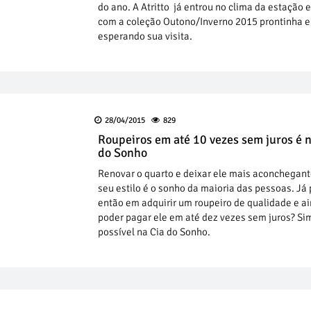
do ano. A Atritto já entrou no clima da estação e
com a coleção Outono/Inverno 2015 prontinha e
esperando sua visita.
28/04/2015
829
Roupeiros em até 10 vezes sem juros é n
do Sonho
Renovar o quarto e deixar ele mais aconchegan
seu estilo é o sonho da maioria das pessoas. Já
então em adquirir um roupeiro de qualidade e a
poder pagar ele em até dez vezes sem juros? Sim
possível na Cia do Sonho.