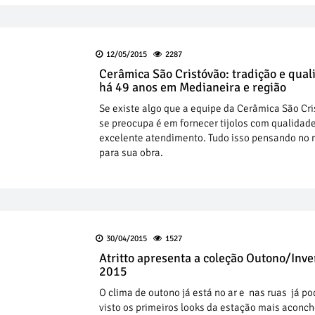
12/05/2015
2287
Cerâmica São Cristóvão: tradição e qual
há 49 anos em Medianeira e região
Se existe algo que a equipe da Cerâmica São Cr
se preocupa é em fornecer tijolos com qualidad
excelente atendimento. Tudo isso pensando no 
para sua obra.
30/04/2015
1527
Atritto apresenta a coleção Outono/Inv
2015
O clima de outono já está no ar e nas ruas já p
visto os primeiros looks da estação mais aconc