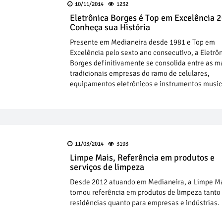
10/11/2014
1232
Eletrônica Borges é Top em Excelência 
Conheça sua História
Presente em Medianeira desde 1981 e Top em
Excelência pelo sexto ano consecutivo, a Eletrô
Borges definitivamente se consolida entre as m
tradicionais empresas do ramo de celulares,
equipamentos eletrônicos e instrumentos music
11/03/2014
3193
Limpe Mais, Referência em produtos e
serviços de limpeza
Desde 2012 atuando em Medianeira, a Limpe Ma
tornou referência em produtos de limpeza tanto
residências quanto para empresas e indústrias.