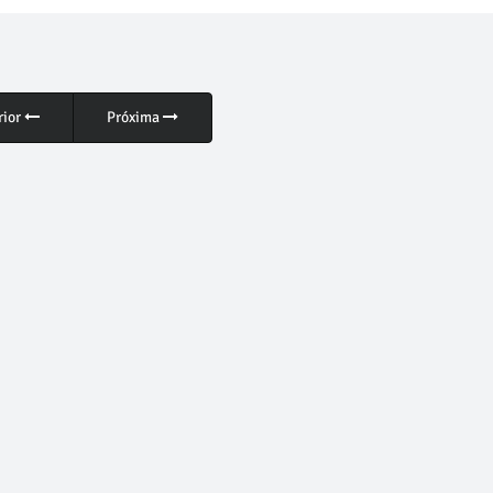
rior
Próxima