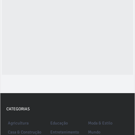
CATEGORIAS
Agricultura
Educação
Moda & Estilo
Casa & Construção
Entretenimento
Mundo