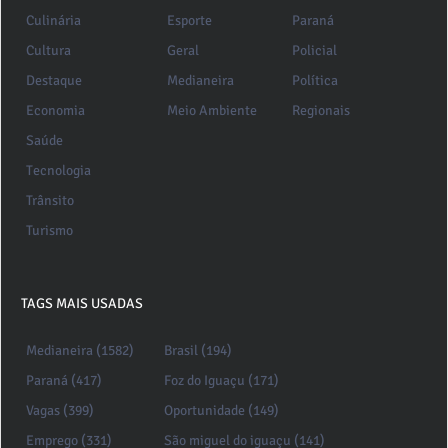
Culinária
Esporte
Paraná
Cultura
Geral
Policial
Destaque
Medianeira
Política
Economia
Meio Ambiente
Regionais
Saúde
Tecnologia
Trânsito
Turismo
TAGS MAIS USADAS
Medianeira (1582)
Brasil (194)
Paraná (417)
Foz do Iguaçu (171)
Vagas (399)
Oportunidade (149)
Emprego (331)
São miguel do iguaçu (141)