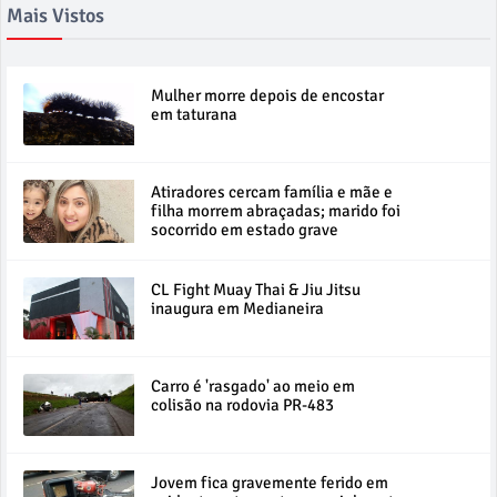
Mais Vistos
Mulher morre depois de encostar
em taturana
Atiradores cercam família e mãe e
filha morrem abraçadas; marido foi
socorrido em estado grave
CL Fight Muay Thai & Jiu Jitsu
inaugura em Medianeira
Carro é 'rasgado' ao meio em
colisão na rodovia PR-483
Jovem fica gravemente ferido em