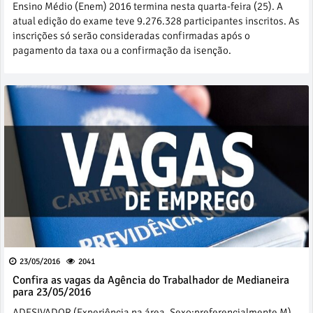
Ensino Médio (Enem) 2016 termina nesta quarta-feira (25). A
atual edição do exame teve 9.276.328 participantes inscritos. As
inscrições só serão consideradas confirmadas após o
pagamento da taxa ou a confirmação da isenção.
23/05/2016
2041
Confira as vagas da Agência do Trabalhador de Medianeira
para 23/05/2016
ADESIVADOR (Experiência na área, Sexo:preferencialmente M)