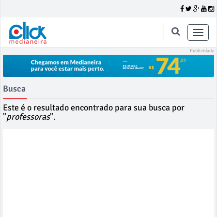
Toggle
naviga
Busca
Este é o resultado encontrado para sua busca por
"
professoras
".