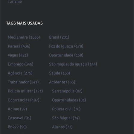
Turismo
TAGS MAIS USADAS
Medianeira (1636)
Brasil (201)
Paraná (436)
Foz do Iguaçu (179)
Vagas (421)
Oportunidade (150)
Emprego (346)
São miguel do iguaçu (144)
Agência (275)
Saúde (133)
Trabalhador (241)
Acidente (133)
Policia militar (121)
Serranópolis (82)
Ocorrencias (107)
Oportunidades (81)
Acime (97)
Policia civil (78)
Cascavel (91)
São Miguel (74)
Br 277 (90)
Alunos (73)