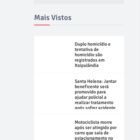
Mais Vistos
Duplo homicídio e
tentativa de
homicídio são
registrados em
Itaipulândia
Santa Helena: Jantar
beneficente será
promovido para
ajudar policial a
realizar tratamento
após sofrer acidente
Motociclista morre
após ser atingido por
carro que saía de
estacionamento no