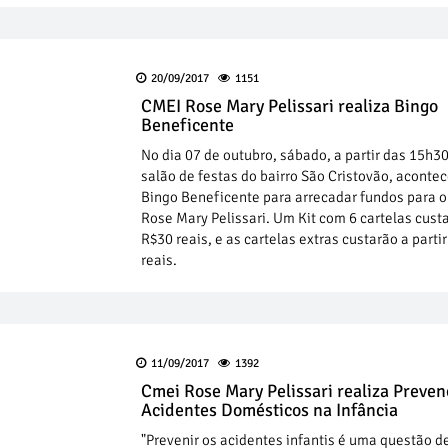
20/09/2017
1151
CMEI Rose Mary Pelissari realiza Bingo
Beneficente
No dia 07 de outubro, sábado, a partir das 15h30
salão de festas do bairro São Cristovão, acontec
Bingo Beneficente para arrecadar fundos para 
Rose Mary Pelissari. Um Kit com 6 cartelas cust
R$30 reais, e as cartelas extras custarão a parti
reais.
11/09/2017
1392
Cmei Rose Mary Pelissari realiza Preve
Acidentes Domésticos na Infância
"Prevenir os acidentes infantis é uma questão d