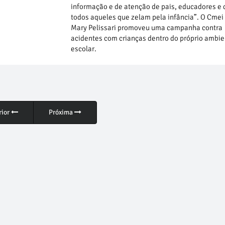
informação e de atenção de pais, educadores e 
todos aqueles que zelam pela infância”. O Cmei
Mary Pelissari promoveu uma campanha contra
acidentes com crianças dentro do próprio ambi
escolar.
rior
Próxima