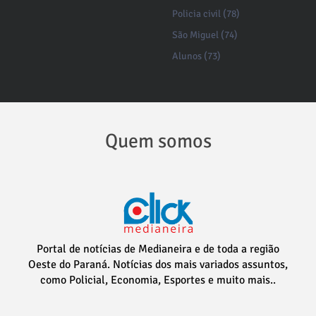
Policia civil (78)
São Miguel (74)
Alunos (73)
Quem somos
Portal de notícias de Medianeira e de toda a região
Oeste do Paraná. Notícias dos mais variados assuntos,
como Policial, Economia, Esportes e muito mais..