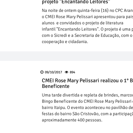
projeto "Encantando Leitores"
Na noite de ontem quinta-feira (16) no CPC Aran
o CMEI Rose Mary Pelissari apresentou para pai
alunos e convidados o projeto de literatura
infantil "Encantando Leitores". O projeto é uma 
com o Sicredi e a Secretaria de Educação, com 
cooperação e cidadania.
09/10/2017
894
CMEI Rose Mary Pelissari realizou o 1° 
Beneficente
Uma tarde divertida e repleta de brindes, marco
Bingo Beneficente do CMEI Rose Mary Pelissari
bairro Itaipu. O evento aconteceu no pavilhão d
festas do bairro São Cristovão, com a participaç
aproximadamente 400 pessoas.