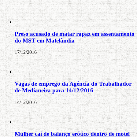
Preso acusado de matar rapaz em assentamento
do MST em Matelândia
17/12/2016
Vagas de emprego da Agência do Trabalhador
de Medianeira para 14/12/2016
14/12/2016
Mulher cai de balanço erótico dentro de motel