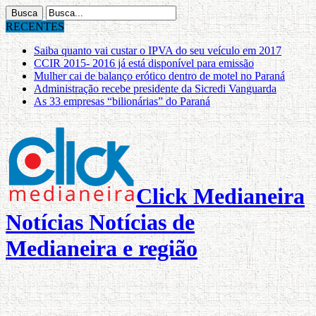
RECENTES
Saiba quanto vai custar o IPVA do seu veículo em 2017
CCIR 2015- 2016 já está disponível para emissão
Mulher cai de balanço erótico dentro de motel no Paraná
Administração recebe presidente da Sicredi Vanguarda
As 33 empresas “bilionárias” do Paraná
Click Medianeira
Notícias Notícias de
Medianeira e região