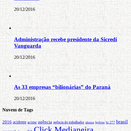
20/12/2016
Administração recebe presidente da Sicredi
Vanguarda
20/12/2016
As 33 empresas “bilionárias” do Paraná
20/12/2016
Nuvem de Tags
brasil
2016
agência
acidente
acime
agência do trabalhador
alunos
bpfron
br 277
Click Medianeira