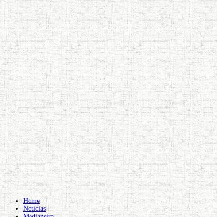
Home
Notícias
Medianeira