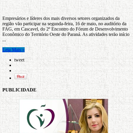
Empresários e líderes dos mais diversos setores organizados da
região vão participar na segunda-feira, 16 de maio, no auditório da
FAG, em Cascavel, do 2º Encontro do Fórum de Desenvolvimento
Econômico do Território Oeste do Paraná. As atividades terão início
...
Leia Mais »
tweet
PUBLICIDADE