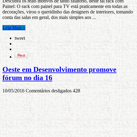
Descubra os reais motivos de tanto falatório, deste tal rack com
Painel: O rack com painel para TV está praticamente em todas as
decorações, virou o queridinho das designers de interiores, tomando
conta das salas em geral, dos mais simples aos ...
Leia Mais »
tweet
Oeste em Desenvolvimento promove
fórum no dia 16
10/05/2016
Comentários desligados
428