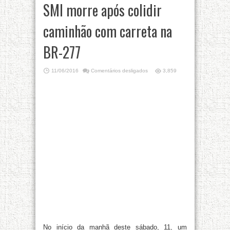
SMI morre após colidir
caminhão com carreta na
BR-277
11/06/2016
Comentários desligados
3,859
No início da manhã deste sábado, 11, um