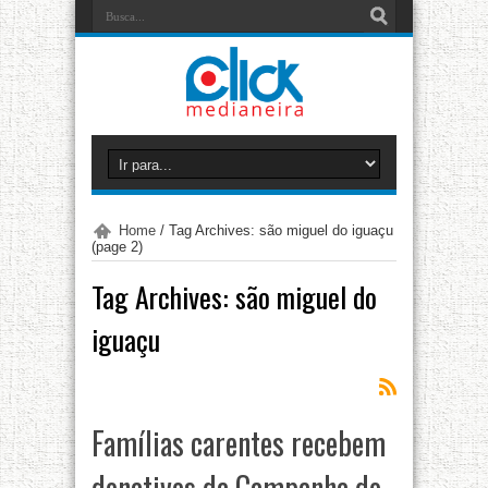
Home
/
Tag Archives: são miguel do iguaçu
(page 2)
Tag Archives:
são miguel do
iguaçu
Famílias carentes recebem
donativos da Campanha do