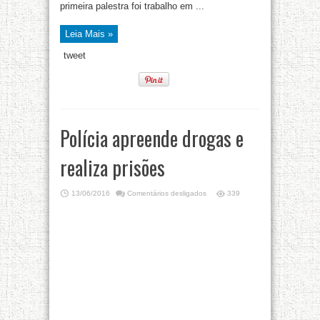
primeira palestra foi trabalho em ...
Leia Mais »
tweet
Polícia apreende drogas e
realiza prisões
13/06/2016
Comentários desligados
339