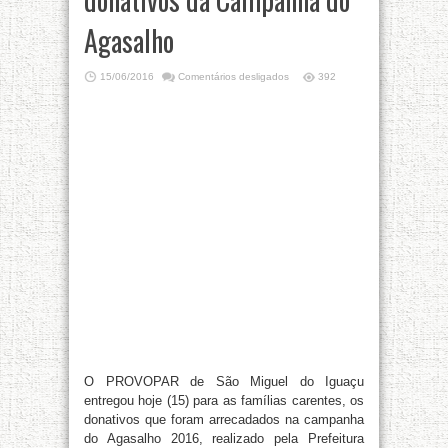
Agasalho
15/06/2016
Comentários desligados
392
O PROVOPAR de São Miguel do Iguaçu
entregou hoje (15) para as famílias carentes, os
donativos que foram arrecadados na campanha
do Agasalho 2016, realizado pela Prefeitura