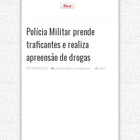
Polícia Militar prende
traficantes e realiza
apreensão de drogas
09/06/2016
Comentários desligados
483