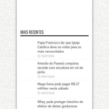
MAIS RECENTES
Papa Francisco diz que Igreja
Católica deve se voltar para os
mais necessitados
30/07/2016
Artesão do Paraná conquista
recorde com escultura em nó de
pinho
30/07/2016
Mega-Sena pode pagar R$ 27
milhões neste sábado
30/07/2016
Whey pode proteger intestino de
efeitos de dietas gordurosas