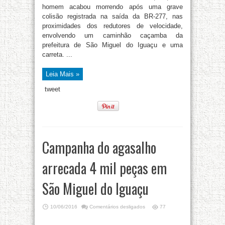
homem acabou morrendo após uma grave
colisão registrada na saída da BR-277, nas
proximidades dos redutores de velocidade,
envolvendo um caminhão caçamba da
prefeitura de São Miguel do Iguaçu e uma
carreta. ...
Leia Mais »
tweet
Campanha do agasalho
arrecada 4 mil peças em
São Miguel do Iguaçu
10/06/2016
Comentários desligados
77