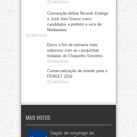
30/07/2016
Convenção define Ricardo Endrigo
e José Vani Grassi como
candidatos a prefeito e vice de
Medianeira
29/07/2016
Deixe o fim de semana mais
saboroso com as casquinhas
trufadas do Chiquinho Sorvetes
29/07/2016
Comercialização de stands para a
FEMULT 2016
29/07/2016
MAIS VISTOS
Vagas de emprego da