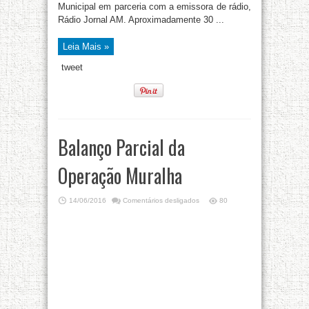
Municipal em parceria com a emissora de rádio,
Rádio Jornal AM. Aproximadamente 30 ...
Leia Mais »
tweet
Balanço Parcial da
Operação Muralha
14/06/2016
Comentários desligados
80