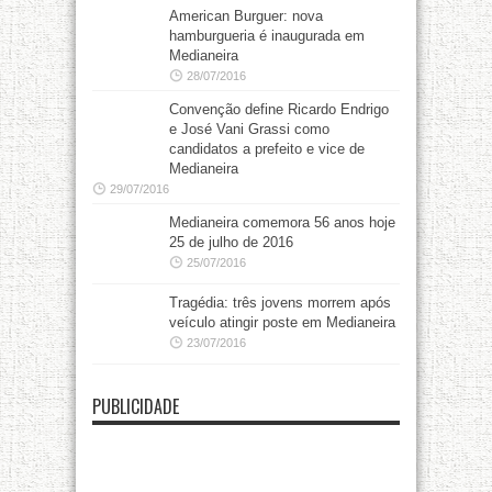
American Burguer: nova
hamburgueria é inaugurada em
Medianeira
28/07/2016
Convenção define Ricardo Endrigo
e José Vani Grassi como
candidatos a prefeito e vice de
Medianeira
29/07/2016
Medianeira comemora 56 anos hoje
25 de julho de 2016
25/07/2016
Tragédia: três jovens morrem após
veículo atingir poste em Medianeira
23/07/2016
PUBLICIDADE