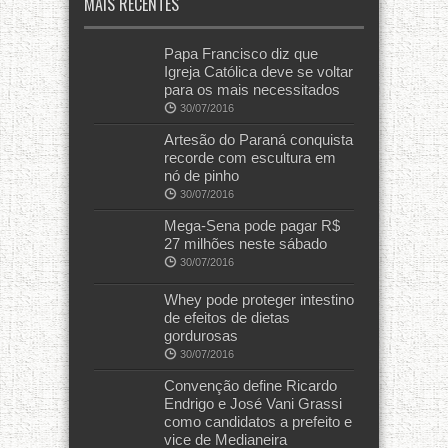
MAIS RECENTES
Papa Francisco diz que
Igreja Católica deve se voltar
para os mais necessitados
30/07/2016
Artesão do Paraná conquista
recorde com escultura em
nó de pinho
30/07/2016
Mega-Sena pode pagar R$
27 milhões neste sábado
30/07/2016
Whey pode proteger intestino
de efeitos de dietas
gordurosas
30/07/2016
Convenção define Ricardo
Endrigo e José Vani Grassi
como candidatos a prefeito e
vice de Medianeira