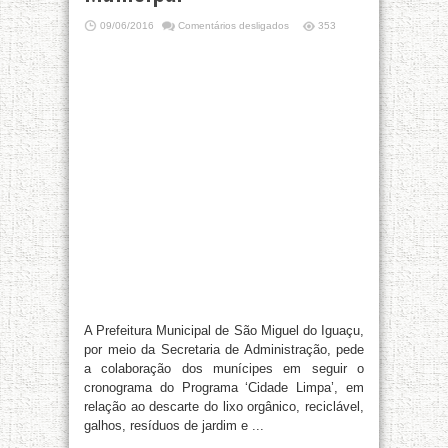
09/06/2016
Comentários desligados
353
A Prefeitura Municipal de São Miguel do Iguaçu,
por meio da Secretaria de Administração, pede
a colaboração dos munícipes em seguir o
cronograma do Programa ‘Cidade Limpa’, em
relação ao descarte do lixo orgânico, reciclável,
galhos, resíduos de jardim e ...