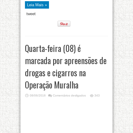
Leia Mais »
tweet
Quarta-feira (08) é
marcada por apreensões de
drogas e cigarros na
Operação Muralha
08/06/2016
Comentários desligados
343