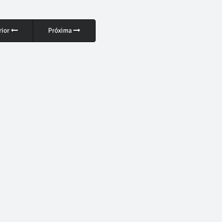
rior
Próxima