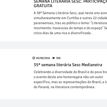
SEMANA LITERÁRIA SESC. PARTICIPAÇ
GRATUITA
A 36ª Semana Literária Sesc, que neste ano aco
simultaneamente em Curitiba e outras 22 cidad
paranaenses, traz ao público o tema: "Literatur
movimento: travessias do tempo e do espaço" S
cinco dias de uma rica e diversificada .
05/09/2016
509
35ª semana literária Sesc Medianeira
Celebrando a diversidade do Brasil e do povo bra
o evento deste ano homenageia não um autor
específico, mas as representações do Brasil, e
do Paraná, na literatura contemporânea.