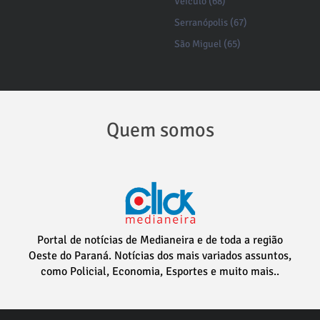
Veículo (68)
Serranópolis (67)
São Miguel (65)
Quem somos
Portal de notícias de Medianeira e de toda a região
Oeste do Paraná. Notícias dos mais variados assuntos,
como Policial, Economia, Esportes e muito mais..