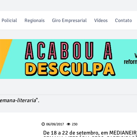
Policial
Regionais
Giro Empresarial
Vídeos
Contato
emana-literaria
".
06/09/2017
230
De 18 a 22 de setembro, em MEDIANEIR