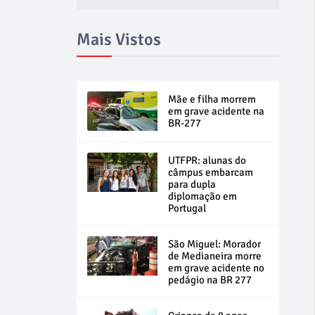
Mais Vistos
Mãe e filha morrem
em grave acidente na
BR-277
UTFPR: alunas do
câmpus embarcam
para dupla
diplomação em
Portugal
São Miguel: Morador
de Medianeira morre
em grave acidente no
pedágio na BR 277