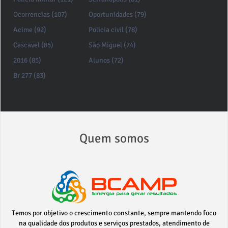
Ocorrencias (107)
Oportunidades (79)
Acime (92)
Policia civil (78)
Cascavel (85)
São Miguel (74)
2016 (85)
Alunos (72)
Br 277 (83)
Quem somos
Temos por objetivo o crescimento constante, sempre mantendo foco
na qualidade dos produtos e serviços prestados, atendimento de