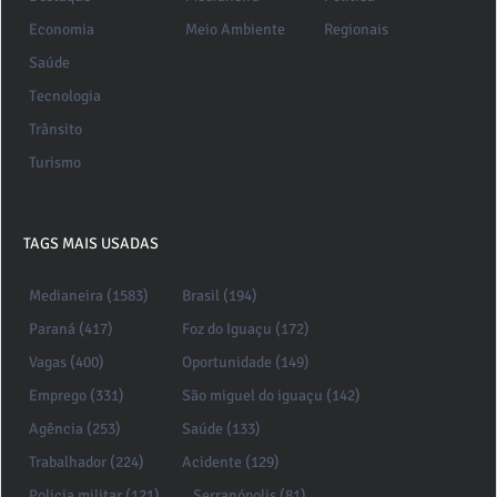
Economia
Meio Ambiente
Regionais
Saúde
Tecnologia
Trânsito
Turismo
TAGS MAIS USADAS
Medianeira (1583)
Brasil (194)
Paraná (417)
Foz do Iguaçu (172)
Vagas (400)
Oportunidade (149)
Emprego (331)
São miguel do iguaçu (142)
Agência (253)
Saúde (133)
Trabalhador (224)
Acidente (129)
Policia militar (121)
Serranópolis (81)