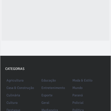
CATEGORIAS
Agricultura
Educação
Moda & Estilo
Casa & Construção
Entretenimento
Mundo
Culinária
Esporte
Paraná
Cultura
Geral
Policial
Destaque
Medianeira
Política