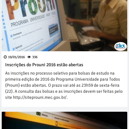
19/01/2016
336
Inscrições do Prouni 2016 estão abertas
As inscrições no processo seletivo para bolsas de estudo na
primeira edição de 2016 do Programa Universidade para Todos
(Prouni) estão abertas. O prazo vai até as 23h59 de sexta-feira
(22). A consulta das bolsas e as inscrições devem ser feitas pelo
site http://siteprouni.mec.gov.br/.