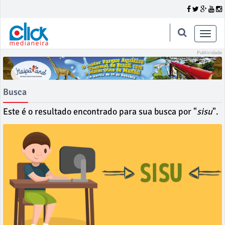
Toggle
naviga
Busca
Este é o resultado encontrado para sua busca por "
sisu
".