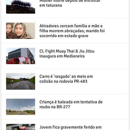
Mulher morre depois de encostar
em taturana
Atiradores cercam família e mãe e
filha morrem abraçadas; marido foi
socorrido em estado grave
CL Fight Muay Thai & Jiu Jitsu
inaugura em Medianeira
Carro é 'rasgado' ao meio em
colisão na rodovia PR-483
Criança é baleada em tentativa de
roubo na BR-277
Jovem fica gravemente ferido em