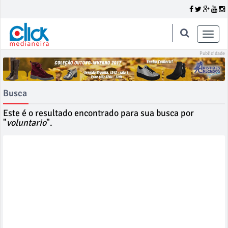
Toggle
naviga
Busca
Este é o resultado encontrado para sua busca por
"
voluntario
".