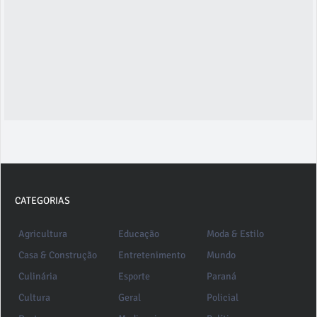
CATEGORIAS
Agricultura
Educação
Moda & Estilo
Casa & Construção
Entretenimento
Mundo
Culinária
Esporte
Paraná
Cultura
Geral
Policial