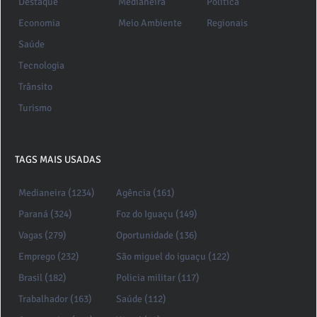
Destaque
Medianeira
Política
Economia
Meio Ambiente
Regionais
Saúde
Tecnologia
Trânsito
Turismo
TAGS MAIS USADAS
Medianeira (1234)
Agência (161)
Paraná (324)
Foz do Iguaçu (149)
Vagas (279)
Oportunidade (136)
Emprego (232)
São miguel do iguaçu (122)
Brasil (182)
Policia militar (117)
Trabalhador (163)
Saúde (112)