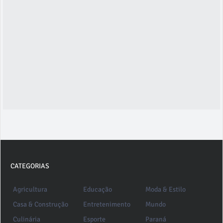
CATEGORIAS
Agricultura
Educação
Moda & Estilo
Casa & Construção
Entretenimento
Mundo
Culinária
Esporte
Paraná