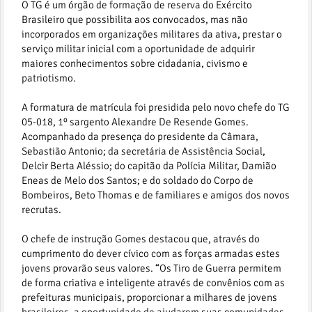
O TG é um órgão de formação de reserva do Exército
Brasileiro que possibilita aos convocados, mas não
incorporados em organizações militares da ativa, prestar o
serviço militar inicial com a oportunidade de adquirir
maiores conhecimentos sobre cidadania, civismo e
patriotismo.
A formatura de matrícula foi presidida pelo novo chefe do TG
05-018, 1º sargento Alexandre De Resende Gomes.
Acompanhado da presença do presidente da Câmara,
Sebastião Antonio; da secretária de Assistência Social,
Delcir Berta Aléssio; do capitão da Polícia Militar, Damião
Eneas de Melo dos Santos; e do soldado do Corpo de
Bombeiros, Beto Thomas e de familiares e amigos dos novos
recrutas.
O chefe de instrução Gomes destacou que, através do
cumprimento do dever cívico com as forças armadas estes
jovens provarão seus valores. “Os Tiro de Guerra permitem
de forma criativa e inteligente através de convênios com as
prefeituras municipais, proporcionar a milhares de jovens