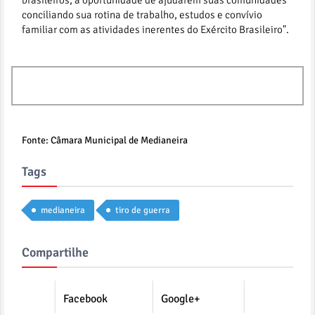
brasileiros, a oportunidade de ajudarem suas comunidades
conciliando sua rotina de trabalho, estudos e convívio
familiar com as atividades inerentes do Exército Brasileiro".
Mais 7
Fonte: Câmara Municipal de Medianeira
Tags
medianeira
tiro de guerra
Compartilhe
Facebook
Google+