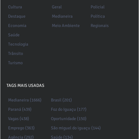
Cultura
Geral
Policial
Destaque
Medianeira
Política
Economia
Meio Ambiente
Regionais
Saúde
Tecnologia
Trânsito
Turismo
TAGS MAIS USADAS
Medianeira (1666)
Brasil (201)
Paraná (439)
Foz do Iguaçu (177)
Vagas (438)
Oportunidade (150)
Emprego (363)
São miguel do iguaçu (144)
Agência (292)
Saúde (134)