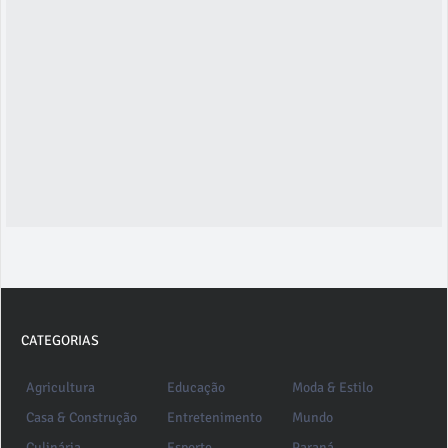
CATEGORIAS
Agricultura
Educação
Moda & Estilo
Casa & Construção
Entretenimento
Mundo
Culinária
Esporte
Paraná