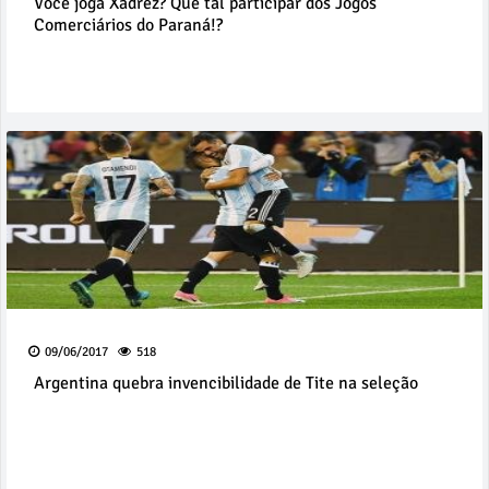
Você joga Xadrez? Que tal participar dos Jogos
Comerciários do Paraná!?
09/06/2017
518
Argentina quebra invencibilidade de Tite na seleção