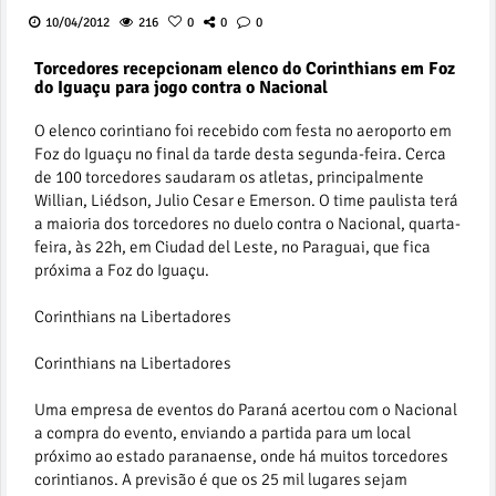
10/04/2012
216
0
0
0
Torcedores recepcionam elenco do Corinthians em Foz
do Iguaçu para jogo contra o Nacional
O elenco corintiano foi recebido com festa no aeroporto em
Foz do Iguaçu no final da tarde desta segunda-feira. Cerca
de 100 torcedores saudaram os atletas, principalmente
Willian, Liédson, Julio Cesar e Emerson. O time paulista terá
a maioria dos torcedores no duelo contra o Nacional, quarta-
feira, às 22h, em Ciudad del Leste, no Paraguai, que fica
próxima a Foz do Iguaçu.
Corinthians na Libertadores
Corinthians na Libertadores
Uma empresa de eventos do Paraná acertou com o Nacional
a compra do evento, enviando a partida para um local
próximo ao estado paranaense, onde há muitos torcedores
corintianos. A previsão é que os 25 mil lugares sejam