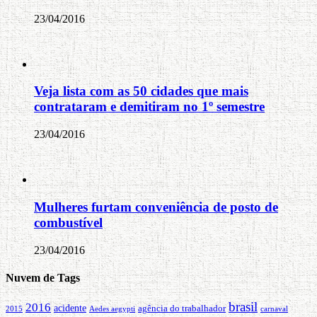
23/04/2016
Veja lista com as 50 cidades que mais
contrataram e demitiram no 1º semestre
23/04/2016
Mulheres furtam conveniência de posto de
combustível
23/04/2016
Nuvem de Tags
brasil
2016
acidente
agência do trabalhador
carnaval
2015
Aedes aegypti