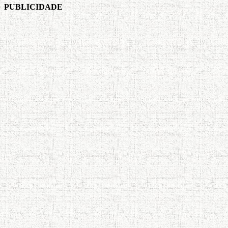
PUBLICIDADE