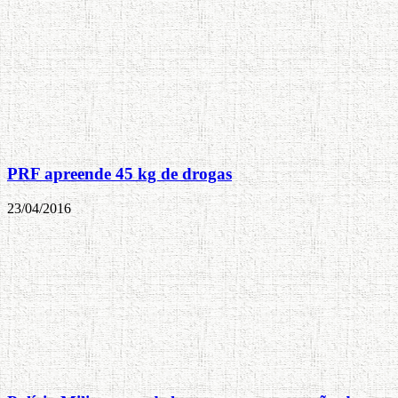
PRF apreende 45 kg de drogas
23/04/2016