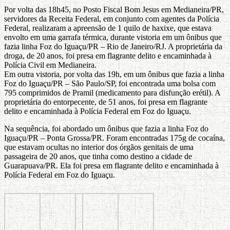
Por volta das 18h45, no Posto Fiscal Bom Jesus em Medianeira/PR,
servidores da Receita Federal, em conjunto com agentes da Polícia
Federal, realizaram a apreensão de 1 quilo de haxixe, que estava
envolto em uma garrafa térmica, durante vistoria em um ônibus que
fazia linha Foz do Iguaçu/PR – Rio de Janeiro/RJ. A proprietária da
droga, de 20 anos, foi presa em flagrante delito e encaminhada à
Polícia Civil em Medianeira.
Em outra vistoria, por volta das 19h, em um ônibus que fazia a linha
Foz do Iguaçu/PR – São Paulo/SP, foi encontrada uma bolsa com
795 comprimidos de Pramil (medicamento para disfunção erétil). A
proprietária do entorpecente, de 51 anos, foi presa em flagrante
delito e encaminhada à Polícia Federal em Foz do Iguaçu.
Na sequência, foi abordado um ônibus que fazia a linha Foz do
Iguaçu/PR – Ponta Grossa/PR. Foram encontradas 175g de cocaína,
que estavam ocultas no interior dos órgãos genitais de uma
passageira de 20 anos, que tinha como destino a cidade de
Guarapuava/PR. Ela foi presa em flagrante delito e encaminhada à
Polícia Federal em Foz do Iguaçu.