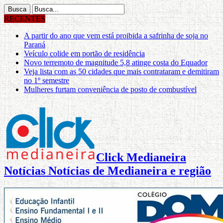
RECENTES
A partir do ano que vem está proibida a safrinha de soja no
Paraná
Veículo colide em portão de residência
Novo terremoto de magnitude 5,8 atinge costa do Equador
Veja lista com as 50 cidades que mais contrataram e demitiram
no 1º semestre
Mulheres furtam conveniência de posto de combustível
Click Medianeira
Notícias Notícias de Medianeira e região