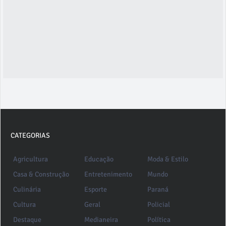
CATEGORIAS
Agricultura
Educação
Moda & Estilo
Casa & Construção
Entretenimento
Mundo
Culinária
Esporte
Paraná
Cultura
Geral
Policial
Destaque
Medianeira
Política