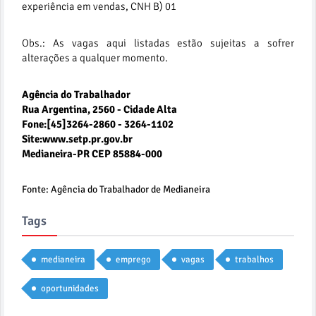
experiência em vendas, CNH B) 01
Obs.: As vagas aqui listadas estão sujeitas a sofrer
alterações a qualquer momento.
Agência do Trabalhador
Rua Argentina, 2560 - Cidade Alta
Fone:[45]3264-2860 - 3264-1102
Site:www.setp.pr.gov.br
Medianeira-PR CEP 85884-000
Fonte: Agência do Trabalhador de Medianeira
Tags
medianeira
emprego
vagas
trabalhos
oportunidades