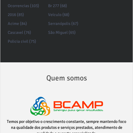
Ocorrencias (103)
Br 277 (68)
2016 (85)
Veículo (68)
Acime (84)
Serranópolis (67)
Cascavel (76)
São Miguel (65)
Policia civil (75)
Quem somos
Temos por objetivo o crescimento constante, sempre mantendo foco
na qualidade dos produtos e serviços prestados, atendimento de