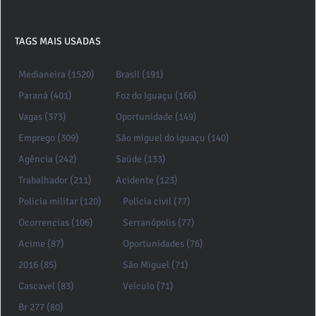
TAGS MAIS USADAS
Medianeira (1520)
Brasil (191)
Paraná (401)
Foz do Iguaçu (166)
Vagas (373)
Oportunidade (149)
Emprego (309)
São miguel do iguaçu (140)
Agência (242)
Saúde (133)
Trabalhador (211)
Acidente (123)
Policia militar (120)
Policia civil (77)
Ocorrencias (106)
Serranópolis (77)
Acime (87)
Oportunidades (76)
2016 (85)
São Miguel (71)
Cascavel (83)
Veículo (71)
Br 277 (80)