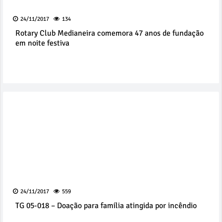
24/11/2017
134
Rotary Club Medianeira comemora 47 anos de fundação
em noite festiva
24/11/2017
559
TG 05-018 – Doação para família atingida por incêndio