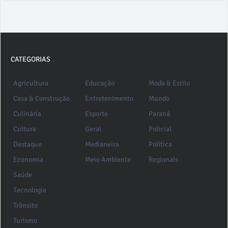
CATEGORIAS
Agricultura
Educação
Moda & Estilo
Casa & Construção
Entretenimento
Mundo
Culinária
Esporte
Paraná
Cultura
Geral
Policial
Destaque
Medianeira
Política
Economia
Meio Ambiente
Regionais
Saúde
Tecnologia
Trânsito
Turismo