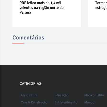
PRF leiloa mais de 1,4 mil
Tormen
veículos na região norte do
estrag
Paraná
Comentários
CATEGORIAS
Agricultura
Educação
Moda & Estilo
Casa & Construção
Entretenimento
Mundo