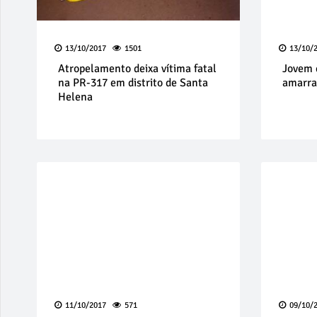
13/10/2017
1501
13/10/
Atropelamento deixa vítima fatal
Jovem 
na PR-317 em distrito de Santa
amarra
Helena
11/10/2017
571
09/10/