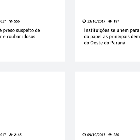
2017
556
13/10/2017
197
é preso suspeito de
Instituições se unem para 
r e roubar idosos
do papel as principais de
do Oeste do Paraná
2017
2145
09/10/2017
280