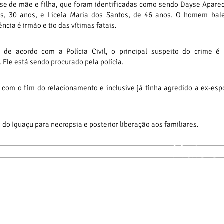
-se de mãe e filha, que foram identificadas como sendo Dayse Apare
s, 30 anos, e Liceia Maria dos Santos, de 46 anos. O homem bal
ência é irmão e tio das vítimas fatais.
 de acordo com a Polícia Civil, o principal suspeito do crime é 
Ele está sendo procurado pela polícia.
com o fim do relacionamento e inclusive já tinha agredido a ex-esp
o Iguaçu para necropsia e posterior liberação aos familiares.
Mais 3