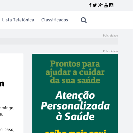
Lista Telefônica
Classificados
am
domingo,
a.
 o caso,