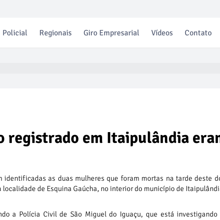
Policial
Regionais
Giro Empresarial
Vídeos
Contato
o registrado em Itaipulândia er
 identificadas as duas mulheres que foram mortas na tarde deste 
a localidade de Esquina Gaúcha, no interior do município de Itaipulândi
do a Polícia Civil de São Miguel do Iguaçu, que está investigando