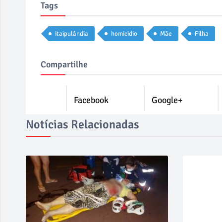
Tags
itaipulândia
homicidio
Mãe
Filha
Compartilhe
Facebook
Google+
Notícias Relacionadas