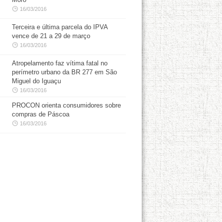
16/03/2016
Terceira e última parcela do IPVA
vence de 21 a 29 de março
16/03/2016
Atropelamento faz vítima fatal no
perímetro urbano da BR 277 em São
Miguel do Iguaçu
16/03/2016
PROCON orienta consumidores sobre
compras de Páscoa
16/03/2016