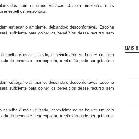
alorizados com espelhos verticais. Já em ambientes mais
usar espelhos horizontais.
em estragar o ambiente, deixando-o desconfortável. Escolha
erá suficiente para colher os benefícios desse recurso sem
MAIS R
 espelho é mais utilizado, especialmente se houver um belo
mpada do pendente ficar exposta, a reflexão pode ser gritante e
em estragar o ambiente, deixando-o desconfortável. Escolha
erá suficiente para colher os benefícios desse recurso sem
 espelho é mais utilizado, especialmente se houver um belo
mpada do pendente ficar exposta, a reflexão pode ser gritante e