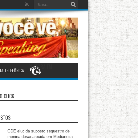
CULTURA FM
TA TELEFÔNICA
O CLICK
ISTOS
GDE elucida suposto sequestro de
menina desaparecida em Medianeira