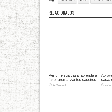
AMBIENTES
CASA
CLICK MEDIAN
RELACIONADOS
Perfume sua casa: aprenda a
Aprove
fazer aromatizantes caseiros
casa, 
12/03/2016
11/03