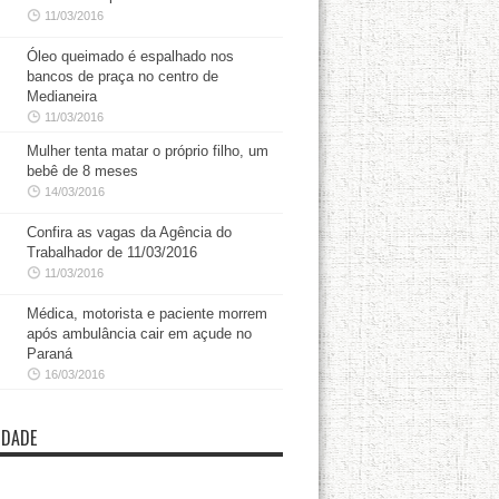
11/03/2016
Óleo queimado é espalhado nos
bancos de praça no centro de
Medianeira
11/03/2016
Mulher tenta matar o próprio filho, um
bebê de 8 meses
14/03/2016
Confira as vagas da Agência do
Trabalhador de 11/03/2016
11/03/2016
Médica, motorista e paciente morrem
após ambulância cair em açude no
Paraná
16/03/2016
IDADE