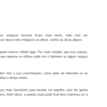
los, espaços escuros ficam mais leves, tudo com um
ios desse item milagroso no décor, confira as dicas abaixo:
ira mesmo refletir algo. Por mais simples que isso pareça,
ue aparece no reflexo pode ser o banheiro ou algum espaço
em tirar a sua concentração, como atrás da televisão ou no
lhar o tempo inteiro.
os mais favoráveis para receber um espelho, pois ele ganha
rso. Além disso, a parede vazia pode ficar bem charmosa se a