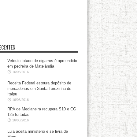
ECENTES
Veículo lotado de cigarros é apreendido
em pedreira de Matelândia
16/03/2016
Receita Federal estoura depósito de
mercadorias em Santa Terezinha de
Itaipu
16/03/2016
RPA de Medianeira recupera S10 e CG
125 furtadas
16/03/2016
Lula aceita ministério e se livra de
Moro