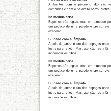
Ambientes com o pé-direito alto são v
compridos e com o pé-direito baixo, prefira 
Na medida certa
Espelhos são legais, mas em excesso pod
um pedaço de uma parede e pronto, ele s
exagerar.
Cuidado com a lâmpada
A sala de jantar é um dos espaços onde o
lustre para refletir. Mas, atenção: se a lâ
incomodar os olhos.
Na medida certa
Espelhos são legais, mas em excesso pod
um pedaço de uma parede e pronto, ele s
exagerar.
Cuidado com a lâmpada
A sala de jantar é um dos espaços onde o
lustre para refletir. Mas, atenção: se a lâ
incomodar os olhos.