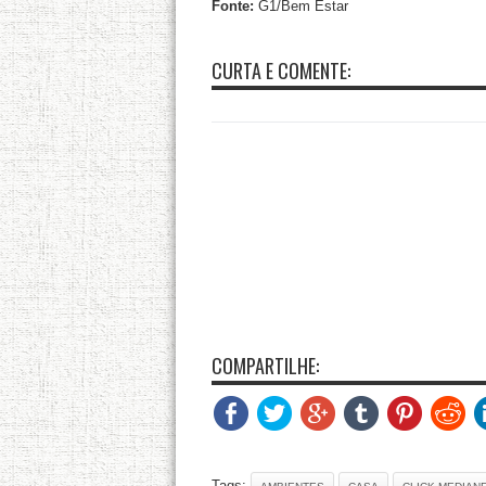
Fonte:
G1/Bem Estar
CURTA E COMENTE:
COMPARTILHE:
Tags: