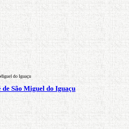
 Miguel do Iguaçu
é de São Miguel do Iguaçu