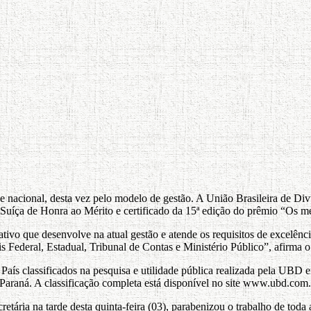
e nacional, desta vez pelo modelo de gestão. A União Brasileira de D
 Suíça de Honra ao Mérito e certificado da 15ª edição do prêmio “Os me
ivo que desenvolve na atual gestão e atende os requisitos de excelênci
s Federal, Estadual, Tribunal de Contas e Ministério Público”, afirma o 
País classificados na pesquisa e utilidade pública realizada pela UBD
 Paraná. A classificação completa está disponível no site www.ubd.com.
retária na tarde desta quinta-feira (03), parabenizou o trabalho de tod