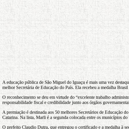
A educação pública de São Miguel do Iguaçu é mais uma vez destaqu
melhor Secretária de Educação do País. Ela recebeu a medalha Brasil
O reconhecimento se deu em virtude do “excelente trabalho administrat
responsabilidade fiscal e credibilidade junto aos órgãos governamentai
A premiação é destinada aos 50 melhores Secretários de Educação do 
Catarina. Na lista, Marli é a segunda colocada entre os municípios do
O prefeito Claudio Dutra, que entregou o certificado e a medalha à sec