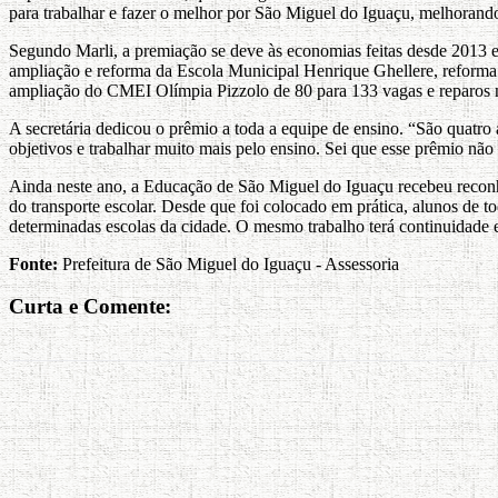
para trabalhar e fazer o melhor por São Miguel do Iguaçu, melhorand
Segundo Marli, a premiação se deve às economias feitas desde 2013 em 
ampliação e reforma da Escola Municipal Henrique Ghellere, reform
ampliação do CMEI Olímpia Pizzolo de 80 para 133 vagas e reparo
A secretária dedicou o prêmio a toda a equipe de ensino. “São quatro
objetivos e trabalhar muito mais pelo ensino. Sei que esse prêmio n
Ainda neste ano, a Educação de São Miguel do Iguaçu recebeu recon
do transporte escolar. Desde que foi colocado em prática, alunos de 
determinadas escolas da cidade. O mesmo trabalho terá continuidade
Fonte:
Prefeitura de São Miguel do Iguaçu - Assessoria
Curta e Comente: