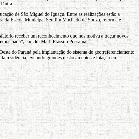
 Dutra.
ducação de São Miguel do Iguaçu. Entre as realizações estão a
rma da Escola Municipal Serafim Machado de Souza, reforma e
isfatório receber um reconhecimento que nos motiva a traçar novos
zemos nada”, conclui Marli Frasson Possamai.
este do Paraná pela implantação do sistema de georreferenciamento
a da residência, evitando grandes deslocamentos e lotação em