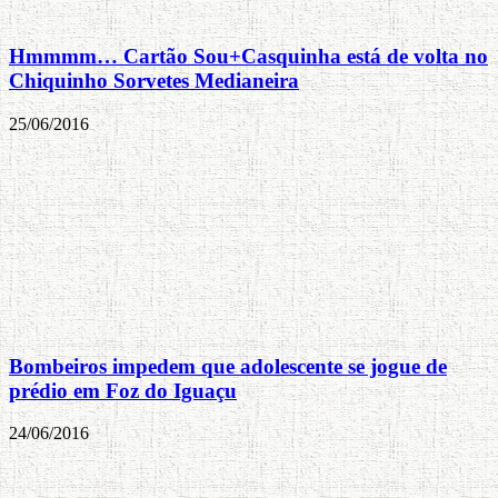
Hmmmm… Cartão Sou+Casquinha está de volta no
Chiquinho Sorvetes Medianeira
25/06/2016
Bombeiros impedem que adolescente se jogue de
prédio em Foz do Iguaçu
24/06/2016