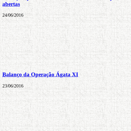
abertas
24/06/2016
Balanço da Operação Ágata XI
23/06/2016