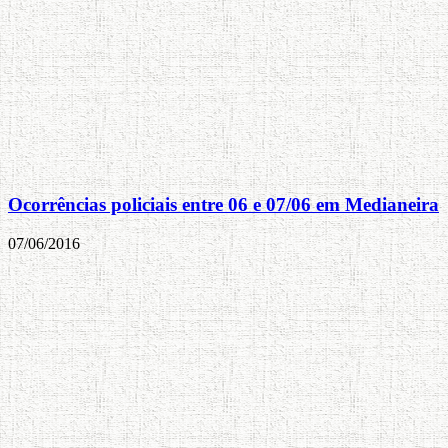
Ocorrências policiais entre 06 e 07/06 em Medianeira
07/06/2016