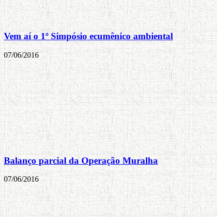
Vem aí o 1º Simpósio ecumênico ambiental
07/06/2016
Balanço parcial da Operação Muralha
07/06/2016