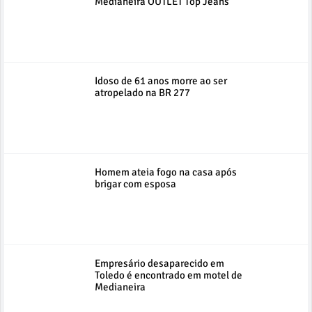
Medianeira OUTLET Top Jeans
Idoso de 61 anos morre ao ser
atropelado na BR 277
Homem ateia fogo na casa após
brigar com esposa
Empresário desaparecido em
Toledo é encontrado em motel de
Medianeira