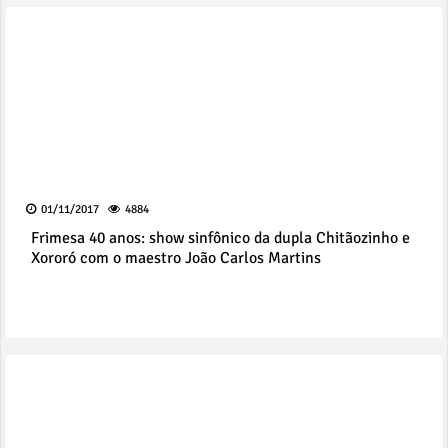
01/11/2017
4884
Frimesa 40 anos: show sinfônico da dupla Chitãozinho e
Xororó com o maestro João Carlos Martins