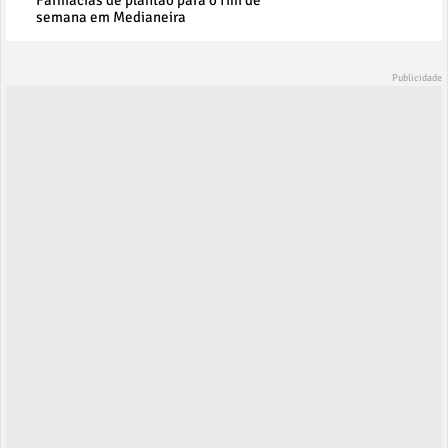
Farmácias de plantão para o fim de
semana em Medianeira