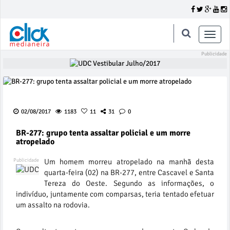
Toggle
naviga
02/08/2017
1183
11
31
0
BR-277: grupo tenta assaltar policial e um morre
atropelado
Um homem morreu atropelado na manhã desta
quarta-feira (02) na BR-277, entre Cascavel e Santa
Tereza do Oeste. Segundo as informações, o
indivíduo, juntamente com comparsas, teria tentado efetuar
um assalto na rodovia.