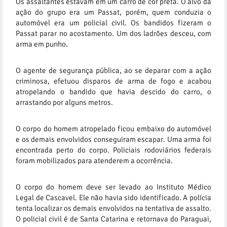
Os assaltantes estavam em um carro de cor preta. O alvo da
ação do grupo era um Passat, porém, quem conduzia o
automóvel era um policial civil. Os bandidos fizeram o
Passat parar no acostamento. Um dos ladrões desceu, com
arma em punho.
O agente de segurança pública, ao se deparar com a ação
criminosa, efetuou disparos de arma de fogo e acabou
atropelando o bandido que havia descido do carro, o
arrastando por alguns metros.
O corpo do homem atropelado ficou embaixo do automóvel
e os demais envolvidos conseguiram escapar. Uma arma foi
encontrada perto do corpo. Policiais rodoviários federais
foram mobilizados para atenderem a ocorrência.
O corpo do homem deve ser levado ao Instituto Médico
Legal de Cascavel. Ele não havia sido identificado. A polícia
tenta localizar os demais envolvidos na tentativa de assalto.
O policial civil é de Santa Catarina e retornava do Paraguai,