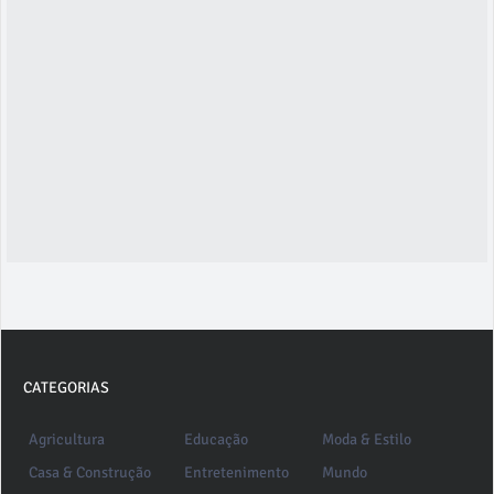
CATEGORIAS
Agricultura
Educação
Moda & Estilo
Casa & Construção
Entretenimento
Mundo