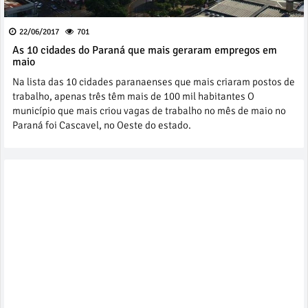
22/06/2017
701
As 10 cidades do Paraná que mais geraram empregos em
maio
Na lista das 10 cidades paranaenses que mais criaram postos de
trabalho, apenas três têm mais de 100 mil habitantes O
município que mais criou vagas de trabalho no mês de maio no
Paraná foi Cascavel, no Oeste do estado.