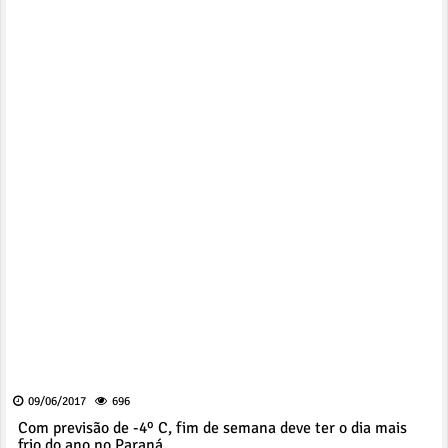
09/06/2017
696
Com previsão de -4º C, fim de semana deve ter o dia mais
frio do ano no Paraná