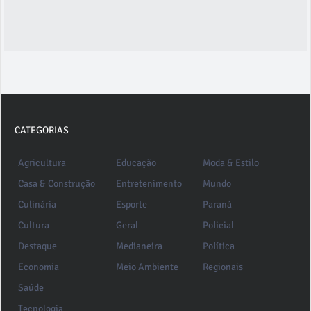
CATEGORIAS
Agricultura
Educação
Moda & Estilo
Casa & Construção
Entretenimento
Mundo
Culinária
Esporte
Paraná
Cultura
Geral
Policial
Destaque
Medianeira
Política
Economia
Meio Ambiente
Regionais
Saúde
Tecnologia