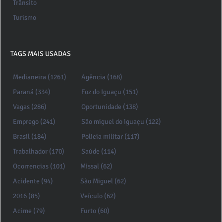
Trânsito
Turismo
TAGS MAIS USADAS
Medianeira (1261)
Agência (168)
Paraná (334)
Foz do Iguaçu (151)
Vagas (286)
Oportunidade (138)
Emprego (241)
São miguel do iguaçu (122)
Brasil (184)
Policia militar (117)
Trabalhador (170)
Saúde (114)
Ocorrencias (101)
Missal (62)
Acidente (94)
São Miguel (62)
2016 (85)
Veículo (62)
Acime (79)
Furto (60)