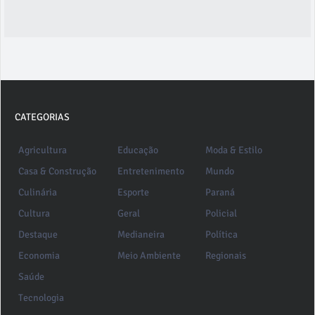
CATEGORIAS
Agricultura
Educação
Moda & Estilo
Casa & Construção
Entretenimento
Mundo
Culinária
Esporte
Paraná
Cultura
Geral
Policial
Destaque
Medianeira
Política
Economia
Meio Ambiente
Regionais
Saúde
Tecnologia