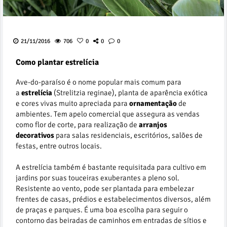
21/11/2016
706
0
0
0
Como plantar estrelícia
Ave-do-paraíso é o nome popular mais comum para
a
estrelícia
(Strelitzia reginae), planta de aparência exótica
e cores vivas muito apreciada para
ornamentação
de
ambientes. Tem apelo comercial que assegura as vendas
como flor de corte, para realização de
arranjos
decorativos
para salas residenciais, escritórios, salões de
festas, entre outros locais.
A estrelícia também é bastante requisitada para cultivo em
jardins por suas touceiras exuberantes a pleno sol.
Resistente ao vento, pode ser plantada para embelezar
frentes de casas, prédios e estabelecimentos diversos, além
de praças e parques. É uma boa escolha para seguir o
contorno das beiradas de caminhos em entradas de sítios e