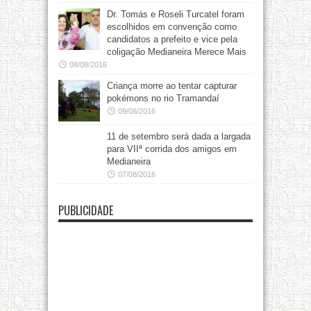
Dr. Tomás e Roseli Turcatel foram
escolhidos em convenção como
candidatos a prefeito e vice pela
coligação Medianeira Merece Mais
08/08/2016
Criança morre ao tentar capturar
pokémons no rio Tramandaí
09/08/2016
11 de setembro será dada a largada
para VIIª corrida dos amigos em
Medianeira
07/08/2016
PUBLICIDADE