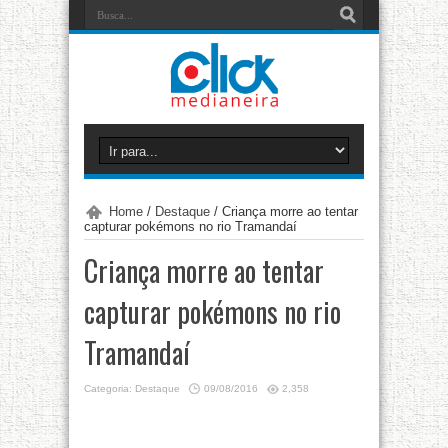
Home
/
Destaque
/
Criança morre ao tentar
capturar pokémons no rio Tramandaí
Criança morre ao tentar
capturar pokémons no rio
Tramandaí
Categoria:
Destaque
09/08/2016
2,358