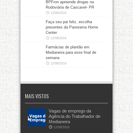
BPFron apreende drogas na
Rodoviária de Cascavel- PR
12/08/2016
Faça seu pai feliz, escolha
presentes da Panorama Home
Center
12/08/2016
Farmácias de plantão em
Medianeira para esse final de
semana
12/08/2016
MAIS VISTOS
Vagas de emprego da
Agência do Trabalhador de
Medianeira
12/08/2016