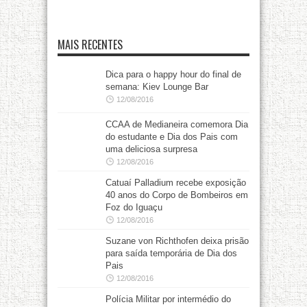
MAIS RECENTES
Dica para o happy hour do final de
semana: Kiev Lounge Bar
12/08/2016
CCAA de Medianeira comemora Dia
do estudante e Dia dos Pais com
uma deliciosa surpresa
12/08/2016
Catuaí Palladium recebe exposição
40 anos do Corpo de Bombeiros em
Foz do Iguaçu
12/08/2016
Suzane von Richthofen deixa prisão
para saída temporária de Dia dos
Pais
12/08/2016
Polícia Militar por intermédio do