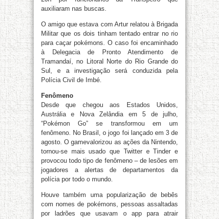
auxiliaram nas buscas.
O amigo que estava com Artur relatou à Brigada
Militar que os dois tinham tentado entrar no rio
para caçar pokémons. O caso foi encaminhado
à Delegacia de Pronto Atendimento de
Tramandaí, no Litoral Norte do Rio Grande do
Sul, e a investigação será conduzida pela
Polícia Civil de Imbé.
Fenômeno
Desde que chegou aos Estados Unidos,
Austrália e Nova Zelândia em 5 de julho,
“Pokémon Go” se transformou em um
fenômeno. No Brasil, o jogo foi lançado em 3 de
agosto. O gamevalorizou as ações da Nintendo,
tornou-se mais usado que Twitter e Tinder e
provocou todo tipo de fenômeno – de lesões em
jogadores a alertas de departamentos da
polícia por todo o mundo.
Houve também uma popularização de bebês
com nomes de pokémons, pessoas assaltadas
por ladrões que usavam o app para atrair