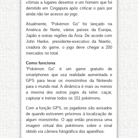
vítimas a lugares desertos e um homem que foi
demitido em Cingapura após criticar o país por
ainda não ter acesso ao jogo.
Atualmente, “Pokémon Go” foi lançado na
América do Norte, vários países da Europa,
Japão e outras regiões da Ásia. De acordo com
John Hanke, presidente-executivo da Niantic,
criadora do game, o jogo deve chegar a 200
mercados no total.
Como funciona
“Pokémon Go” é um game gratuito de
smartphones que usa realidade aumentada e
GPS para levar os monstrinhos da Nintendo
para o mundo real. A dinâmica é mais ou menos
a mesma dos outros jogos da série: caçar,
capturar e treinar todos os 151 pokémons.
Com a função GPS, os jogadores são avisados
de quando estiverem próximos à localização de
algum monstrinho. O app então processa uma
imagem virtual dos pokémons sobre o sinal
obtido via câmera fotográfica dos aparelhos.