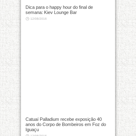
Dica para o happy hour do final de
semana: Kiev Lounge Bar
12/08/2016
Catuaí Palladium recebe exposição 40
anos do Corpo de Bombeiros em Foz do
Iguaçu
12/08/2016