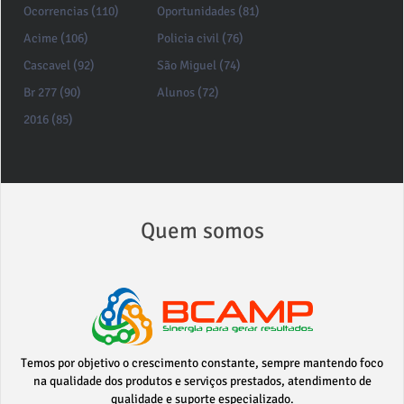
Ocorrencias (110)
Oportunidades (81)
Acime (106)
Policia civil (76)
Cascavel (92)
São Miguel (74)
Br 277 (90)
Alunos (72)
2016 (85)
Quem somos
Temos por objetivo o crescimento constante, sempre mantendo foco
na qualidade dos produtos e serviços prestados, atendimento de
qualidade e suporte especializado.