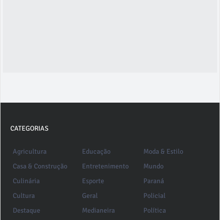
CATEGORIAS
Agricultura
Educação
Moda & Estilo
Casa & Construção
Entretenimento
Mundo
Culinária
Esporte
Paraná
Cultura
Geral
Policial
Destaque
Medianeira
Política