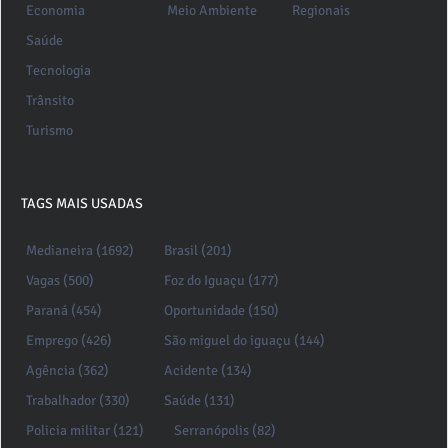
Economia
Meio Ambiente
Regionais
Saúde
Tecnologia
Trânsito
Turismo
TAGS MAIS USADAS
Medianeira (1692)
Brasil (201)
Vagas (500)
Foz do Iguaçu (177)
Paraná (454)
Oportunidade (150)
Emprego (426)
São miguel do iguaçu (144)
Agência (362)
Acidente (134)
Trabalhador (330)
Saúde (131)
Policia militar (121)
Serranópolis (82)