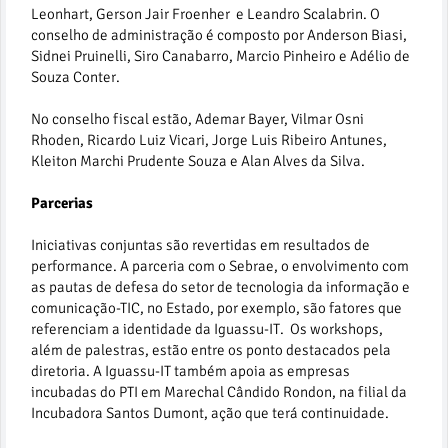
Leonhart, Gerson Jair Froenher e Leandro Scalabrin. O
conselho de administração é composto por Anderson Biasi,
Sidnei Pruinelli, Siro Canabarro, Marcio Pinheiro e Adélio de
Souza Conter.
No conselho fiscal estão, Ademar Bayer, Vilmar Osni
Rhoden, Ricardo Luiz Vicari, Jorge Luis Ribeiro Antunes,
Kleiton Marchi Prudente Souza e Alan Alves da Silva.
Parcerias
Iniciativas conjuntas são revertidas em resultados de
performance. A parceria com o Sebrae, o envolvimento com
as pautas de defesa do setor de tecnologia da informação e
comunicação-TIC, no Estado, por exemplo, são fatores que
referenciam a identidade da Iguassu-IT. Os workshops,
além de palestras, estão entre os ponto destacados pela
diretoria. A Iguassu-IT também apoia as empresas
incubadas do PTI em Marechal Cândido Rondon, na filial da
Incubadora Santos Dumont, ação que terá continuidade.