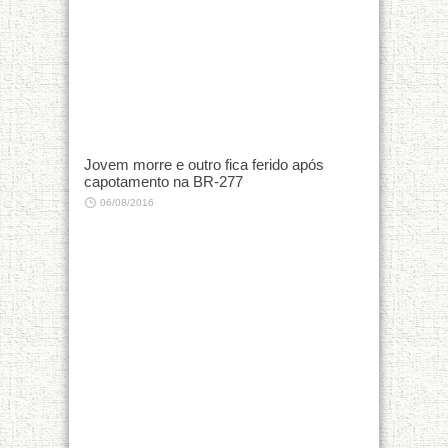
Jovem morre e outro fica ferido após
capotamento na BR-277
06/08/2016