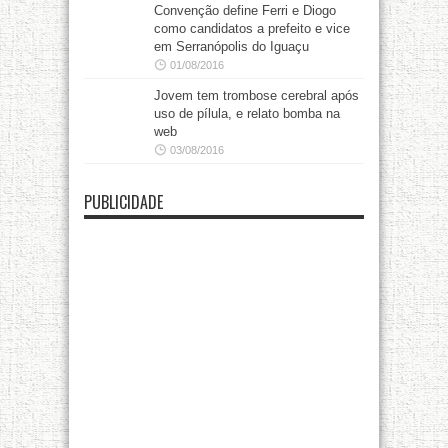
Convenção define Ferri e Diogo
como candidatos a prefeito e vice
em Serranópolis do Iguaçu
01/08/2016
Jovem tem trombose cerebral após
uso de pílula, e relato bomba na
web
03/08/2016
PUBLICIDADE