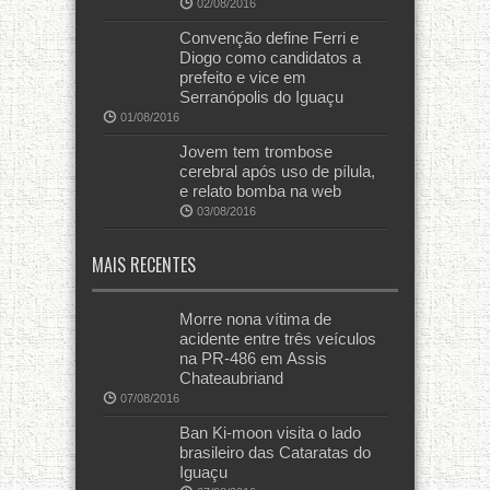
02/08/2016
Convenção define Ferri e
Diogo como candidatos a
prefeito e vice em
Serranópolis do Iguaçu
01/08/2016
Jovem tem trombose
cerebral após uso de pílula,
e relato bomba na web
03/08/2016
MAIS RECENTES
Morre nona vítima de
acidente entre três veículos
na PR-486 em Assis
Chateaubriand
07/08/2016
Ban Ki-moon visita o lado
brasileiro das Cataratas do
Iguaçu