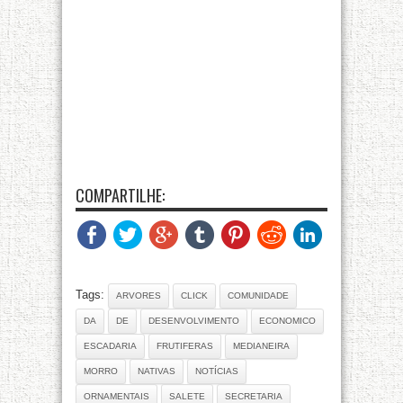
COMPARTILHE:
Tags:
ARVORES
CLICK
COMUNIDADE
DA
DE
DESENVOLVIMENTO
ECONOMICO
ESCADARIA
FRUTIFERAS
MEDIANEIRA
MORRO
NATIVAS
NOTÍCIAS
ORNAMENTAIS
SALETE
SECRETARIA