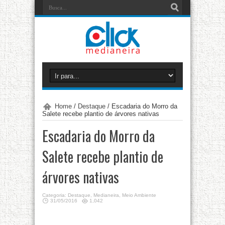
Home
/
Destaque
/
Escadaria do Morro da
Salete recebe plantio de árvores nativas
Escadaria do Morro da
Salete recebe plantio de
árvores nativas
Categoria:
Destaque
,
Medianeira
,
Meio Ambiente
31/05/2016
1,042