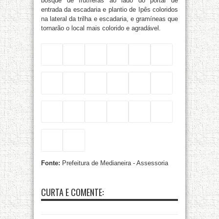
bosque de frutíferas ao lado do portal de
entrada da escadaria e plantio de Ipês coloridos
na lateral da trilha e escadaria, e gramíneas que
tornarão o local mais colorido e agradável.
Fonte:
Prefeitura de Medianeira - Assessoria
CURTA E COMENTE: