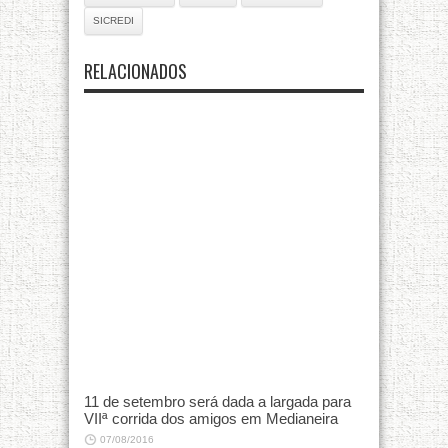
SICREDI
RELACIONADOS
11 de setembro será dada a largada para
VIIª corrida dos amigos em Medianeira
07/08/2016