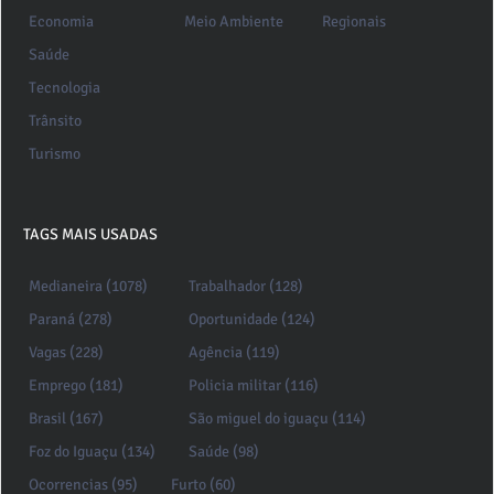
Economia
Meio Ambiente
Regionais
Saúde
Tecnologia
Trânsito
Turismo
TAGS MAIS USADAS
Medianeira (1078)
Trabalhador (128)
Paraná (278)
Oportunidade (124)
Vagas (228)
Agência (119)
Emprego (181)
Policia militar (116)
Brasil (167)
São miguel do iguaçu (114)
Foz do Iguaçu (134)
Saúde (98)
Ocorrencias (95)
Furto (60)