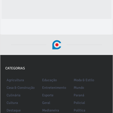
CATEGORIAS
Agricultura
Educação
Moda & Estilo
Casa & Construção
Entretenimento
Mundo
Culinária
Esporte
Paraná
Cultura
Geral
Policial
Destaque
Medianeira
Política