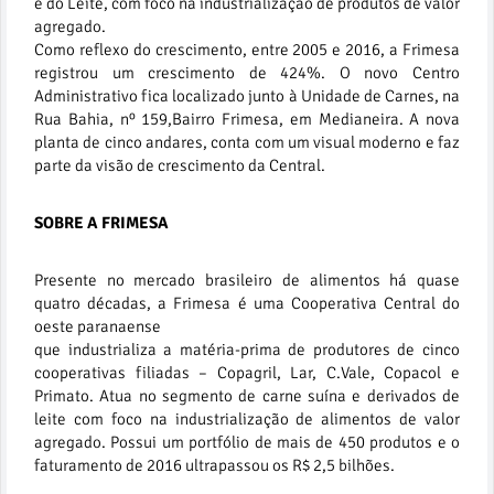
e do Leite, com foco na industrialização de produtos de valor
agregado.
Como reflexo do crescimento, entre 2005 e 2016, a Frimesa
registrou um crescimento de 424%. O novo Centro
Administrativo fica localizado junto à Unidade de Carnes, na
Rua Bahia, nº 159,Bairro Frimesa, em Medianeira. A nova
planta de cinco andares, conta com um visual moderno e faz
parte da visão de crescimento da Central.
SOBRE A FRIMESA
Presente no mercado brasileiro de alimentos há quase
quatro décadas, a Frimesa é uma Cooperativa Central do
oeste paranaense
que industrializa a matéria-prima de produtores de cinco
cooperativas filiadas – Copagril, Lar, C.Vale, Copacol e
Primato. Atua no segmento de carne suína e derivados de
leite com foco na industrialização de alimentos de valor
agregado. Possui um portfólio de mais de 450 produtos e o
faturamento de 2016 ultrapassou os R$ 2,5 bilhões.