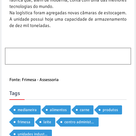
tecnologias do mundo.
Na logística foram agregadas novas câmaras de estocagem.
A unidade possui hoje uma capacidade de armazenamento
de dez mil toneladas.
Mais 2
Fonte: Frimesa - Assessoria
Tags
medianeira
alimentos
carne
produtos
frimesa
leite
centro administrativo
unidades industriais