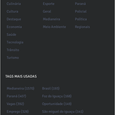
Culinária
Esporte
Paraná
Cultura
Geral
Policial
Destaque
Medianeira
Política
Economia
Meio Ambiente
Regionais
Saúde
Tecnologia
Trânsito
Turismo
TAGS MAIS USADAS
Medianeira (1570)
Brasil (193)
Paraná (407)
Foz do Iguaçu (168)
Vagas (392)
Oportunidade (149)
Emprego (328)
São miguel do iguaçu (141)