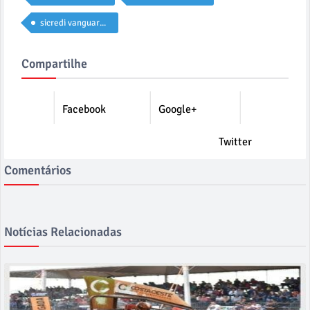
sicredi vanguarda pr sp rj
Compartilhe
Facebook
Google+
Twitter
Comentários
Notícias Relacionadas