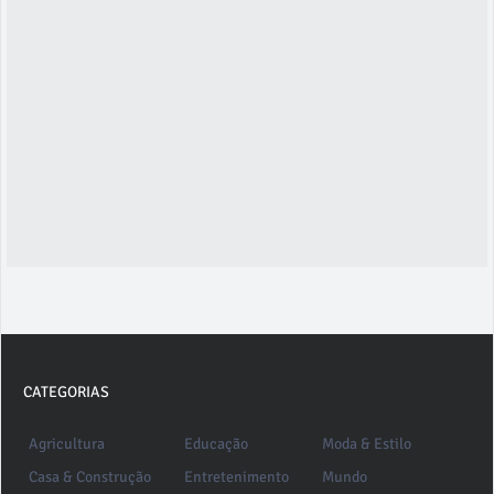
CATEGORIAS
Agricultura
Educação
Moda & Estilo
Casa & Construção
Entretenimento
Mundo