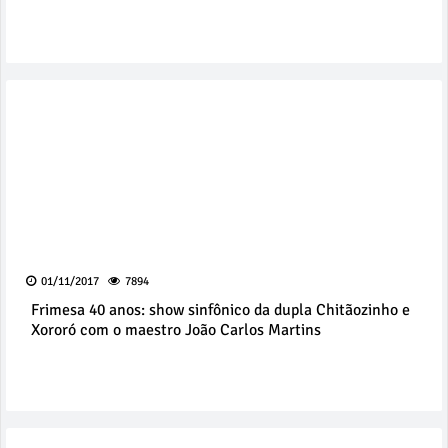
01/11/2017
7894
Frimesa 40 anos: show sinfônico da dupla Chitãozinho e
Xororó com o maestro João Carlos Martins