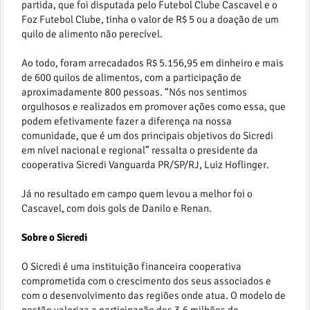
partida, que foi disputada pelo Futebol Clube Cascavel e o
Foz Futebol Clube, tinha o valor de R$ 5 ou a doação de um
quilo de alimento não perecível.
Ao todo, foram arrecadados R$ 5.156,95 em dinheiro e mais
de 600 quilos de alimentos, com a participação de
aproximadamente 800 pessoas. “Nós nos sentimos
orgulhosos e realizados em promover ações como essa, que
podem efetivamente fazer a diferença na nossa
comunidade, que é um dos principais objetivos do Sicredi
em nível nacional e regional” ressalta o presidente da
cooperativa Sicredi Vanguarda PR/SP/RJ, Luiz Hoflinger.
Já no resultado em campo quem levou a melhor foi o
Cascavel, com dois gols de Danilo e Renan.
Sobre o Sicredi
O Sicredi é uma instituição financeira cooperativa
comprometida com o crescimento dos seus associados e
com o desenvolvimento das regiões onde atua. O modelo de