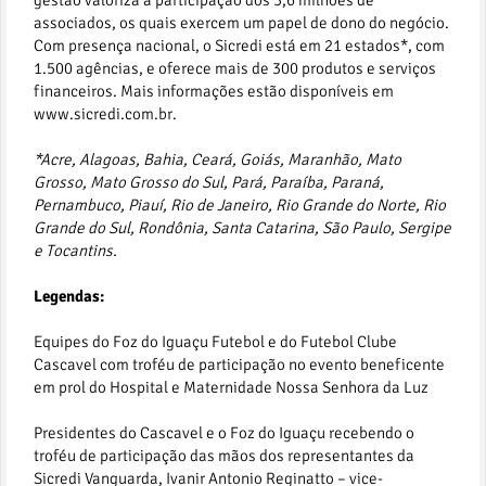
gestão valoriza a participação dos 3,6 milhões de
associados, os quais exercem um papel de dono do negócio.
Com presença nacional, o Sicredi está em 21 estados*, com
1.500 agências, e oferece mais de 300 produtos e serviços
financeiros. Mais informações estão disponíveis em
www.sicredi.com.br.
*Acre, Alagoas, Bahia, Ceará, Goiás, Maranhão, Mato
Grosso, Mato Grosso do Sul, Pará, Paraíba, Paraná,
Pernambuco, Piauí, Rio de Janeiro, Rio Grande do Norte, Rio
Grande do Sul, Rondônia, Santa Catarina, São Paulo, Sergipe
e Tocantins.
Legendas:
Equipes do Foz do Iguaçu Futebol e do Futebol Clube
Cascavel com troféu de participação no evento beneficente
em prol do Hospital e Maternidade Nossa Senhora da Luz
Presidentes do Cascavel e o Foz do Iguaçu recebendo o
troféu de participação das mãos dos representantes da
Sicredi Vanguarda, Ivanir Antonio Reginatto – vice-