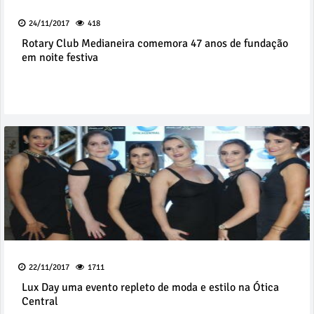
24/11/2017
418
Rotary Club Medianeira comemora 47 anos de fundação
em noite festiva
22/11/2017
1711
Lux Day uma evento repleto de moda e estilo na Ótica
Central