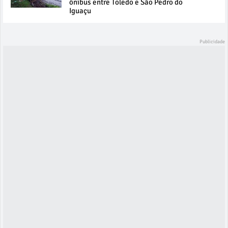
ônibus entre Toledo e São Pedro do
Iguaçu