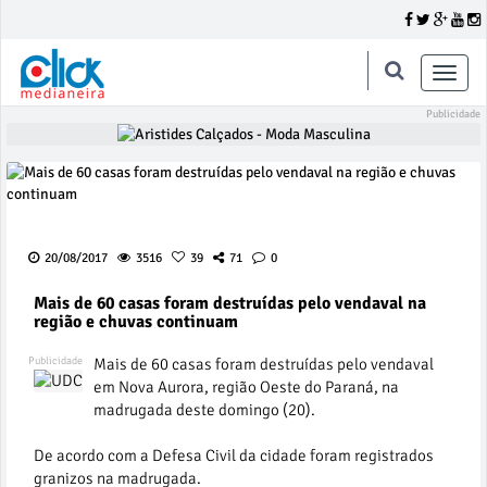
Toggle
naviga
20/08/2017
3516
39
71
0
Mais de 60 casas foram destruídas pelo vendaval na
região e chuvas continuam
Mais de 60 casas foram destruídas pelo vendaval
em Nova Aurora, região Oeste do Paraná, na
madrugada deste domingo (20).
De acordo com a Defesa Civil da cidade foram registrados
granizos na madrugada.