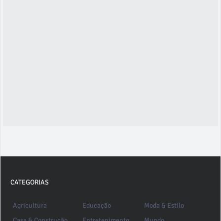
CATEGORIAS
Agricultura
Educação
Moda & Estilo
Casa & Construção
Entretenimento
Mundo