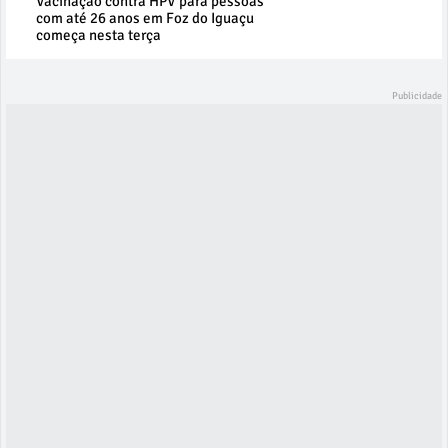
Vacinação contra HPV para pessoas
com até 26 anos em Foz do Iguaçu
começa nesta terça