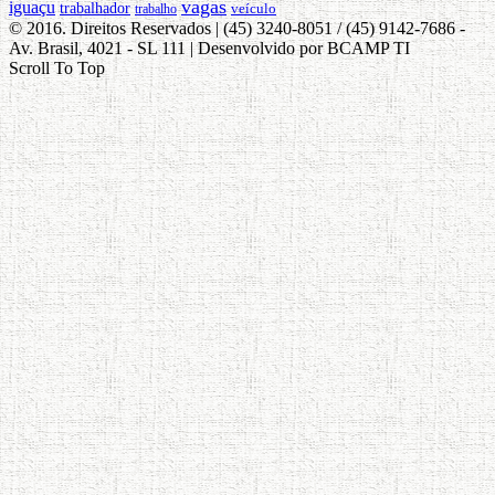
vagas
iguaçu
trabalhador
veículo
trabalho
© 2016. Direitos Reservados | (45) 3240-8051 / (45) 9142-7686 -
Av. Brasil, 4021 - SL 111 | Desenvolvido por BCAMP TI
Scroll To Top