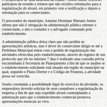
participou da reunião e relatou que não recebeu orientações para a
regularização do alvará, em primeiro veio a notificação e depois a
orientação para os comerciantes.
O procurador do município, Antonio Henrique Marsaro Junior,
afirma que não é obrigação da administração pública orientar o
comerciante, e sim o contador e o advogado contratado pelo
estabelecimento.
A administração pública deixa claro que não proibiu as
apresentações artísticas, mas é dever do comerciante dirigir-se até a
Prefeitura Municipal entrar com o pedido de regularização das
atividades oferecidas pelo estabelecimento, através do registro de um
protocolo que em no máximo 7 dias é realizado uma consulta prévia
encaminhada à Secretaria de Planejamento a fim de que se analise se
o estabelecimento solicitante está situado em região do município na
qual, segundo o Plano Diretor e o Código de Posturas, a atividade
possa ser exercida.
Sendo constatada a possibilidade legal do exercício da atividade, os
empresários deverão solicitar de seus contadores a regularização da
empresa a fim de que seja expedido alvará contemplando a
autorização para que o estabelecimento comercial promova
apresentações musicais ao vivo.