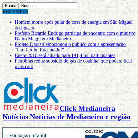
RECENTES
Homem morre após pular de torre de energia em São Miguel
do Iguaçu
Prefeito Ricardo Endrigo participa de encontro com o ministro
Blairo Maggi em Medianeira
Projeto Darçart emocionou o público com a apresentação
“Um Jardim Encantado!”
Enem 2016 será adiado para 191,4 mil participantes
Petrobras reduz subsídio do gás de cozinha, que poderá ficar
mais caro
Click Medianeira
Notícias Notícias de Medianeira e região