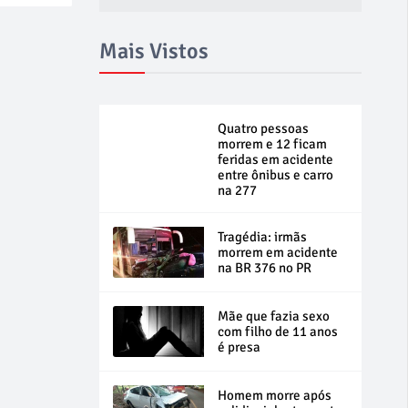
Mais Vistos
Quatro pessoas
morrem e 12 ficam
feridas em acidente
entre ônibus e carro
na 277
Tragédia: irmãs
morrem em acidente
na BR 376 no PR
Mãe que fazia sexo
com filho de 11 anos
é presa
Homem morre após