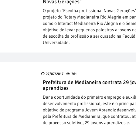
Novas Gerações"
O projeto "Escolha profissional Novas Gerações
projeto do Rotary Medianeira Rio Alegria em par
como o Interact Medianeira Rio Alegria e o Sem
objetivo de levar pequenas palestras a jovens n
de escolha da profissão a ser cursado na Facul
Universidade.
27/07/2017
761
Prefeitura de Medianeira contrata 29 jo
aprendizes
Dar a oportunidade do primeiro emprego e auxili
desenvolvimento profissional, este é o principal
objetivo do programa Jovem Aprendiz desenvol
pela Prefeitura de Medianeira, que contratou, a
de processo seletivo, 29 jovens aprendizes c.