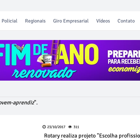
Policial
Regionais
Giro Empresarial
Vídeos
Contato
ovem-aprendiz
".
23/10/2017
311
Rotary realiza projeto "Escolha profissi