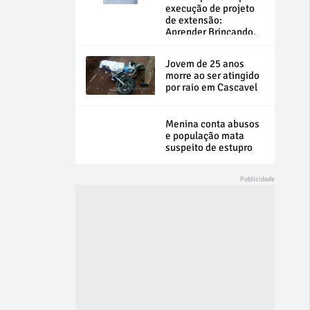
execução de projeto
de extensão:
Aprender Brincando,
Hábitos Alimentares
Saudáveis
Jovem de 25 anos
morre ao ser atingido
por raio em Cascavel
Menina conta abusos
e população mata
suspeito de estupro