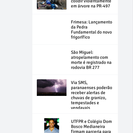
colidir violentamente
em árvore na PR-497
Frimesa: Lançamento
da Pedra
Fundamental do novo
frigorífico
São Miguel:
atropelamento com
morte é registrado na
rodovia BR 277
Via SMS,
paranaenses poderão
receber alertas de
chuvas de granizo,
tempestades e
vendavais
UTFPR e Colégio Dom
Bosco Medianeira
firmam parceria para