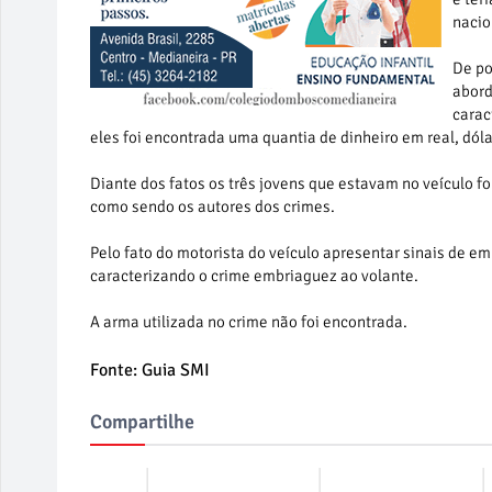
nacio
De po
abord
carac
eles foi encontrada uma quantia de dinheiro em real, dóla
Diante dos fatos os três jovens que estavam no veículo
como sendo os autores dos crimes.
Pelo fato do motorista do veículo apresentar sinais de em
caracterizando o crime embriaguez ao volante.
A arma utilizada no crime não foi encontrada.
Fonte: Guia SMI
Compartilhe