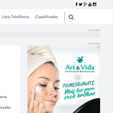
Lista Telefônica
Classificados
eira.
assalto