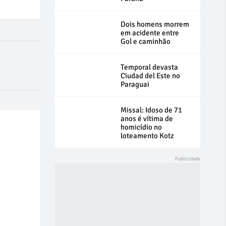
Dois homens morrem
em acidente entre
Gol e caminhão
Temporal devasta
Ciudad del Este no
Paraguai
Missal: Idoso de 71
anos é vítima de
homicídio no
loteamento Kotz