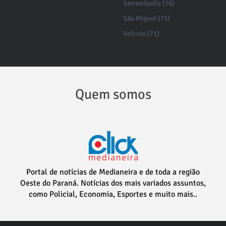
Serranópolis (76)
São Miguel (71)
Veículo (71)
Quem somos
Portal de notícias de Medianeira e de toda a região
Oeste do Paraná. Notícias dos mais variados assuntos,
como Policial, Economia, Esportes e muito mais..