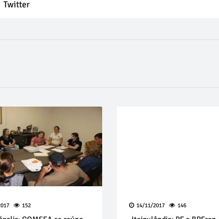
Twitter
2017
152
14/11/2017
146