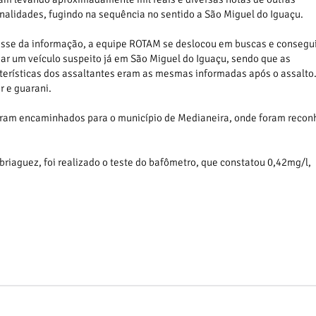
nalidades, fugindo na sequência no sentido a São Miguel do Iguaçu.
sse da informação, a equipe ROTAM se deslocou em buscas e consegu
ar um veículo suspeito já em São Miguel do Iguaçu, sendo que as
terísticas dos assaltantes eram as mesmas informadas após o assalto
r e guarani.
 foram encaminhados para o município de Medianeira, onde foram recon
briaguez, foi realizado o teste do bafômetro, que constatou 0,42mg/l,