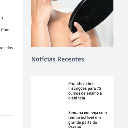
iu
. Com
hecidos
Notícias Recentes
Pronatec abre
inscrições para 72
cursos de ensino a
distância
Semana começa com
tempo estável em
grande parte do
Paraná