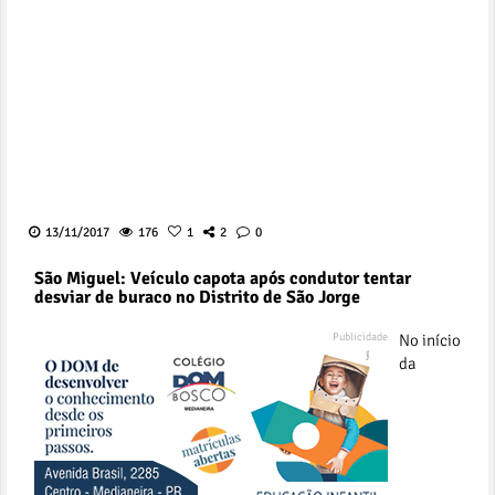
13/11/2017
176
1
2
0
São Miguel: Veículo capota após condutor tentar
desviar de buraco no Distrito de São Jorge
No início
da