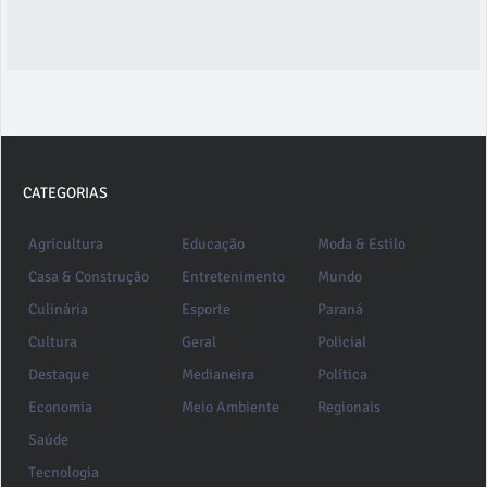
CATEGORIAS
Agricultura
Educação
Moda & Estilo
Casa & Construção
Entretenimento
Mundo
Culinária
Esporte
Paraná
Cultura
Geral
Policial
Destaque
Medianeira
Política
Economia
Meio Ambiente
Regionais
Saúde
Tecnologia