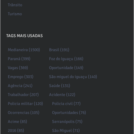
Trânsito
Turismo
TAGS MAIS USADAS
Medianeira (1500)
Brasil (191)
Paraná (399)
Foz do Iguaçu (166)
Vagas (369)
Oportunidade (149)
Emprego (303)
São miguel do iguaçu (140)
Agência (241)
Saúde (131)
Trabalhador (207)
Acidente (122)
Policia militar (120)
Policia civil (77)
Ocorrencias (105)
Oportunidades (76)
Acime (85)
Serranópolis (75)
2016 (85)
São Miguel (71)