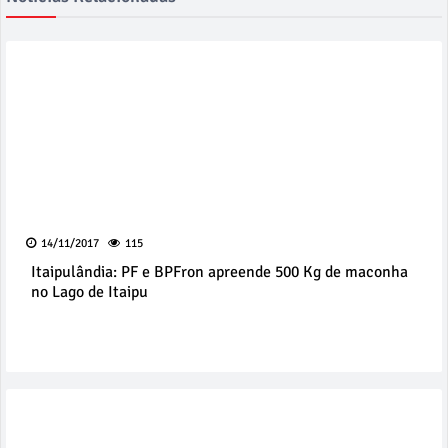
14/11/2017
115
Itaipulândia: PF e BPFron apreende 500 Kg de maconha
no Lago de Itaipu