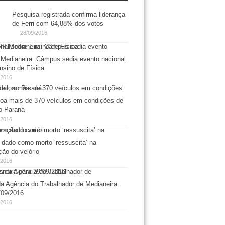
Pesquisa registrada confirma liderança
de Ferri com 64,88% dos votos
28/09/2016
edianeira: Câmpus sedia evento nacional
nsino de Física
/2016
loa mais de 370 veículos em condições de
no Paraná
/2016
ado como morto ‘ressuscita’ na
ção do velório
/2016
a Agência do Trabalhador de Medianeira
/09/2016
/2016