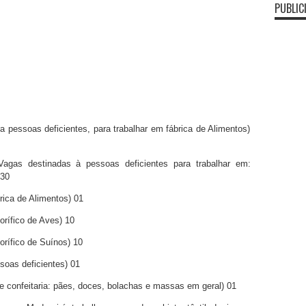
PUBLIC
soas deficientes, para trabalhar em fábrica de Alimentos)
s destinadas à pessoas deficientes para trabalhar em:
 30
a de Alimentos) 01
ífico de Aves) 10
ífico de Suínos) 10
as deficientes) 01
confeitaria: pães, doces, bolachas e massas em geral) 01