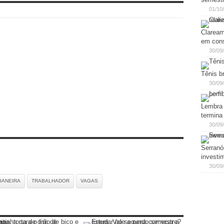
01/10
Claream
em cons
30/09
Tênis b
30/09
Lembra 
termina
30/09
Serranó
investi
30/09
IANEIRA
TRABALHADOR
VAGAS