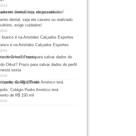
/2016
ento dental, seja ele caseiro ou realizado
ultório, exige cuidados!
/2016
ranco é na Aristides Calçados Esportes
/2016
do Orkut? Prazo para salvar dados do perfil
 nesta sexta
/2016
polis: Colégio Pedro Américo terá
mento de R$ 150 mil
/2016