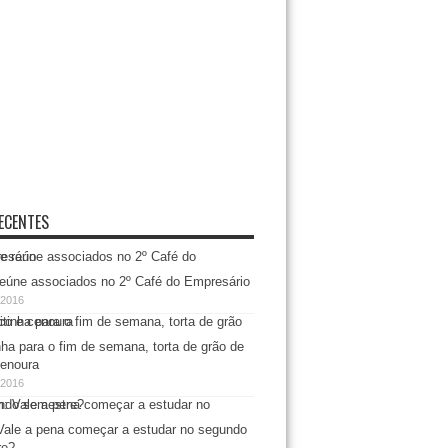
ECENTES
eúne associados no 2º Café do Empresário
/2016
nha para o fim de semana, torta de grão de
cenoura
/2016
ale a pena começar a estudar no segundo
re?