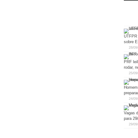
UTFPR M
sobre E
28/09
PRF lei
rodar, 
25/09
Homem d
prepara
24/09
Vagas d
para 29
29/09