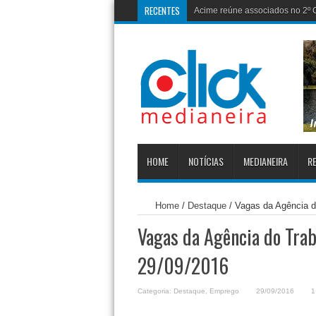
RECENTES
HOME
NOTÍCIAS
MEDIANEIRA
RE
Home
/
Destaque
/
Vagas da Agência d
Vagas da Agência do Trab
29/09/2016
Categoria:
Destaque
,
Emprego
29/09/2016
1