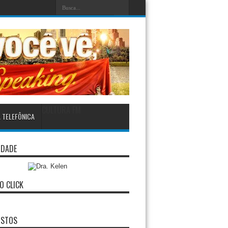
CULTURA FM
A TELEFÔNICA
IDADE
O CLICK
ISTOS