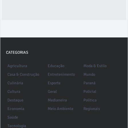
CATEGORIAS
Agricultura
Educação
Moda & Estilo
Casa & Construção
Entretenimento
Mundo
Culinária
Esporte
Paraná
Cultura
Geral
Policial
Destaque
Medianeira
Política
Economia
Meio Ambiente
Regionais
Saúde
Tecnologia