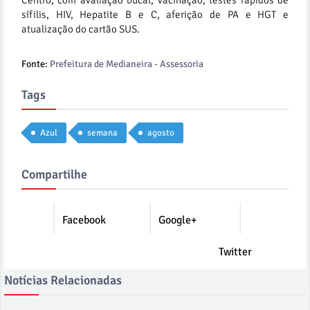
Centro, com avaliação bucal, vacinação, testes rápidos de
sífilis, HIV, Hepatite B e C, aferição de PA e HGT e
atualização do cartão SUS.
Fonte:
Prefeitura de Medianeira - Assessoria
Tags
Azul
semana
agosto
Compartilhe
Facebook
Google+
Twitter
Notícias Relacionadas