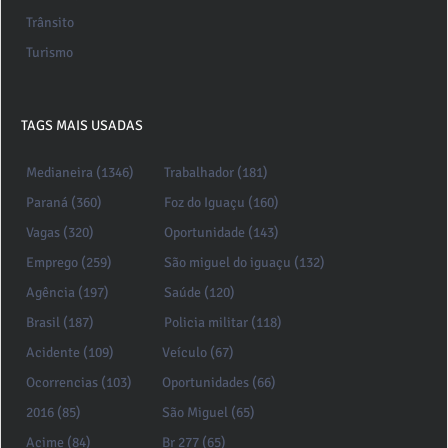
Trânsito
Turismo
TAGS MAIS USADAS
Medianeira (1346)
Trabalhador (181)
Paraná (360)
Foz do Iguaçu (160)
Vagas (320)
Oportunidade (143)
Emprego (259)
São miguel do iguaçu (132)
Agência (197)
Saúde (120)
Brasil (187)
Policia militar (118)
Acidente (109)
Veículo (67)
Ocorrencias (103)
Oportunidades (66)
2016 (85)
São Miguel (65)
Acime (84)
Br 277 (65)