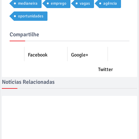
medianeira
emprego
vagas
agência
oportunidades
Compartilhe
Facebook
Google+
Twitter
Notícias Relacionadas