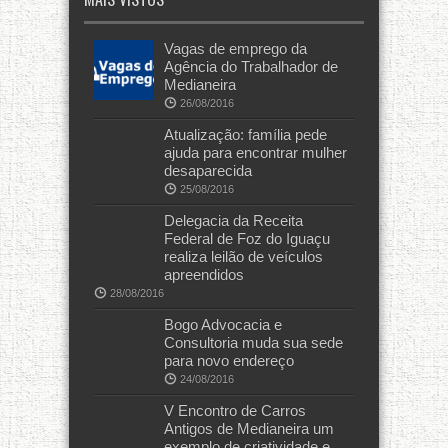
Vagas de emprego da
Agência do Trabalhador de
Medianeira
26/08/2016
Atualização: família pede
ajuda para encontrar mulher
desaparecida
25/08/2016
Delegacia da Receita
Federal de Foz do Iguaçu
realiza leilão de veículos
apreendidos
28/08/2016
Bogo Advocacia e
Consultoria muda sua sede
para novo endereço
24/08/2016
V Encontro de Carros
Antigos de Medianeira um
exemplo de criatividade e