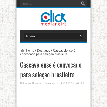
Home
/
Destaque
/
Cascavelense é
convocado para seleção brasileira
Cascavelense é convocado
para seleção brasileira
Categoria:
Destaque
,
Regionais
26/08/2016
281