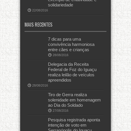
solidariedade
22/08/2016
MAIS RECENTES
7 dicas para uma
convivência harmoniosa
entre cães e crianças
28/08/2016
Delegacia da Receita
Federal de Foz do Iguaçu
realiza leilão de veículos
apreendidos
28/08/2016
Tiro de Gerra realiza
solenidade em homenagem
ao Dia do Soldado
27/08/2016
Pesquisa registrada aponta
intenção de voto em
Serranópolis do Iguaçu