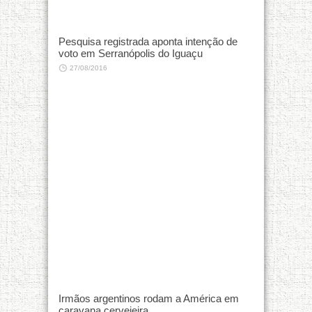
Pesquisa registrada aponta intenção de
voto em Serranópolis do Iguaçu
27/08/2016
Irmãos argentinos rodam a América em
caravana cervejeira