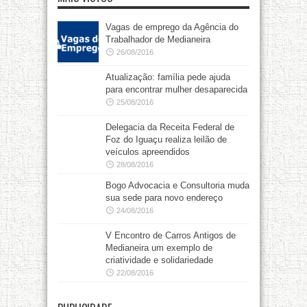
Vagas de emprego da Agência do
Trabalhador de Medianeira
26/08/2016
Atualização: família pede ajuda
para encontrar mulher desaparecida
25/08/2016
Delegacia da Receita Federal de
Foz do Iguaçu realiza leilão de
veículos apreendidos
28/08/2016
Bogo Advocacia e Consultoria muda
sua sede para novo endereço
24/08/2016
V Encontro de Carros Antigos de
Medianeira um exemplo de
criatividade e solidariedade
22/08/2016