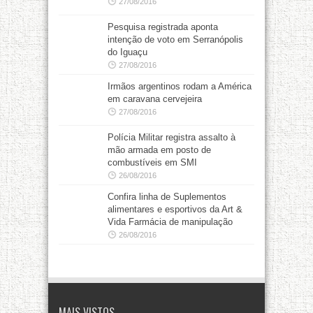
27/08/2016
Pesquisa registrada aponta
intenção de voto em Serranópolis
do Iguaçu
27/08/2016
Irmãos argentinos rodam a América
em caravana cervejeira
27/08/2016
Polícia Militar registra assalto à
mão armada em posto de
combustíveis em SMI
26/08/2016
Confira linha de Suplementos
alimentares e esportivos da Art &
Vida Farmácia de manipulação
26/08/2016
MAIS VISTOS