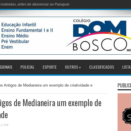
GIONAIS
POLICIAL
ESPORTE
OUTROS
»
CLASSIFICADOS
LISTA
PUBLIC
s Antigos de Medianeira um exemplo de criatividade e
tigos de Medianeira um exemplo de
ade
1,756