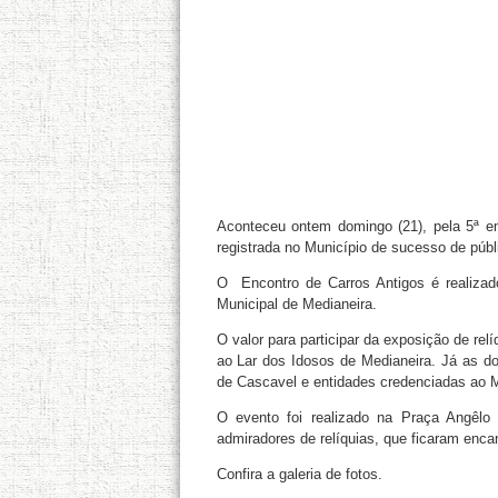
Aconteceu ontem domingo (21), pela 5ª e
registrada no Município de sucesso de públi
O Encontro de Carros Antigos é realiza
Municipal de Medianeira.
O valor para participar da exposição de rel
ao Lar dos Idosos de Medianeira. Já as d
de Cascavel e entidades credenciadas ao 
O evento foi realizado na Praça Angêlo
admiradores de relíquias, que ficaram enc
Confira a galeria de fotos.