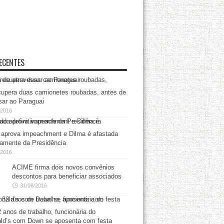
ECENTES
upera duas camionetes roubadas, antes de
sar ao Paraguai
/2016
aprova impeachment e Dilma é afastada
ivamente da Presidência
/2016
ACIME firma dois novos convênios
descontos para beneficiar associados
31/08/2016
 anos de trabalho, funcionária do
d’s com Down se aposenta com festa