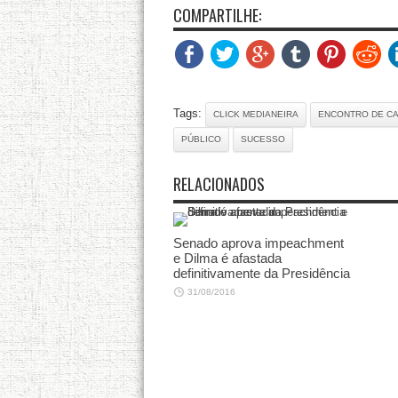
COMPARTILHE:
Tags:
CLICK MEDIANEIRA
ENCONTRO DE CA
PÚBLICO
SUCESSO
RELACIONADOS
Senado aprova impeachment
e Dilma é afastada
definitivamente da Presidência
31/08/2016