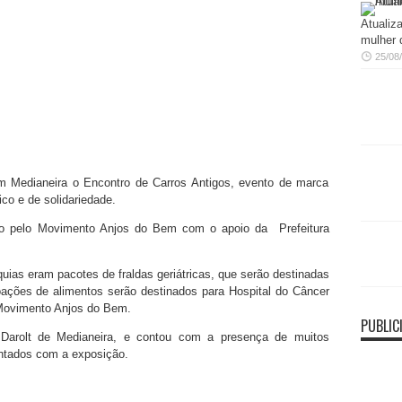
Atualiz
mulher 
25/08
m Medianeira o Encontro de Carros Antigos, evento de marca
co e de solidariedade.
do pelo Movimento Anjos do Bem com o apoio da Prefeitura
íquias eram pacotes de fraldas geriátricas, que serão destinadas
oações de alimentos serão destinados para Hospital do Câncer
Movimento Anjos do Bem.
PUBLIC
 Darolt de Medianeira, e contou com a presença de muitos
antados com a exposição.