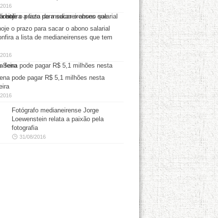
/2016
oje o prazo para sacar o abono salarial
onfira a lista de medianeirenses que tem
/2016
na pode pagar R$ 5,1 milhões nesta
eira
/2016
Fotógrafo medianeirense Jorge
Loewenstein relata a paixão pela
fotografia
31/08/2016