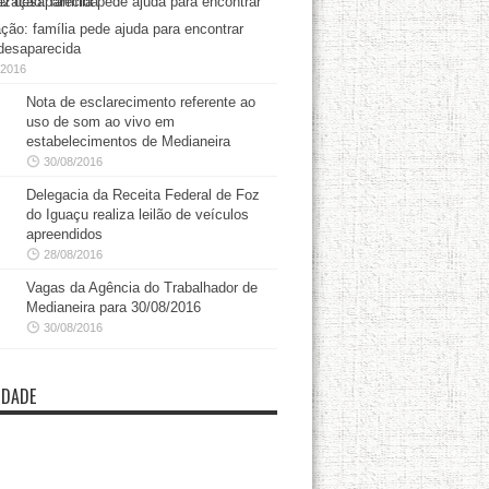
ação: família pede ajuda para encontrar
desaparecida
/2016
Nota de esclarecimento referente ao
uso de som ao vivo em
estabelecimentos de Medianeira
30/08/2016
Delegacia da Receita Federal de Foz
do Iguaçu realiza leilão de veículos
apreendidos
28/08/2016
Vagas da Agência do Trabalhador de
Medianeira para 30/08/2016
30/08/2016
IDADE