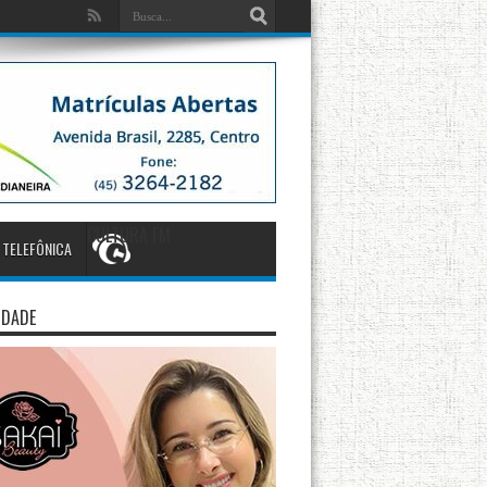
CULTURA FM
 TELEFÔNICA
IDADE