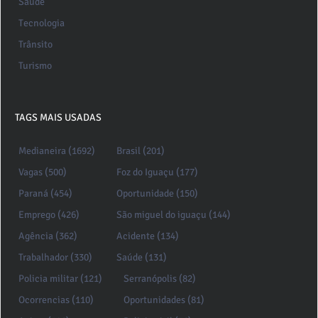
Saúde
Tecnologia
Trânsito
Turismo
TAGS MAIS USADAS
Medianeira (1692)
Brasil (201)
Vagas (500)
Foz do Iguaçu (177)
Paraná (454)
Oportunidade (150)
Emprego (426)
São miguel do iguaçu (144)
Agência (362)
Acidente (134)
Trabalhador (330)
Saúde (131)
Policia militar (121)
Serranópolis (82)
Ocorrencias (110)
Oportunidades (81)