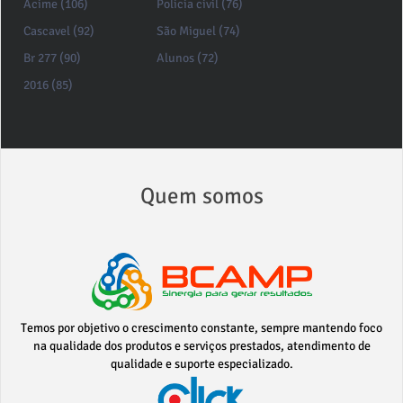
Acime (106)
Policia civil (76)
Cascavel (92)
São Miguel (74)
Br 277 (90)
Alunos (72)
2016 (85)
Quem somos
Temos por objetivo o crescimento constante, sempre mantendo foco
na qualidade dos produtos e serviços prestados, atendimento de
qualidade e suporte especializado.