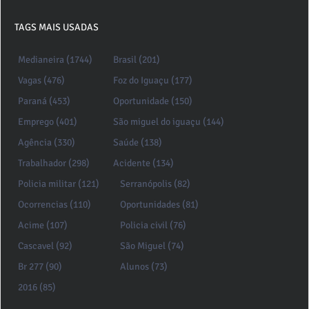
TAGS MAIS USADAS
Medianeira (1744)
Brasil (201)
Vagas (476)
Foz do Iguaçu (177)
Paraná (453)
Oportunidade (150)
Emprego (401)
São miguel do iguaçu (144)
Agência (330)
Saúde (138)
Trabalhador (298)
Acidente (134)
Policia militar (121)
Serranópolis (82)
Ocorrencias (110)
Oportunidades (81)
Acime (107)
Policia civil (76)
Cascavel (92)
São Miguel (74)
Br 277 (90)
Alunos (73)
2016 (85)