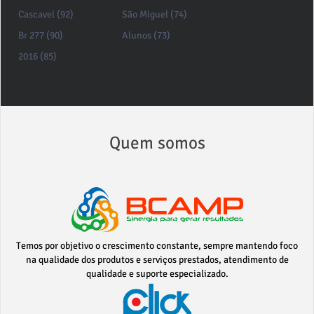
Cascavel (92)
São Miguel (74)
Br 277 (90)
Alunos (73)
2016 (85)
Quem somos
Temos por objetivo o crescimento constante, sempre mantendo foco
na qualidade dos produtos e serviços prestados, atendimento de
qualidade e suporte especializado.