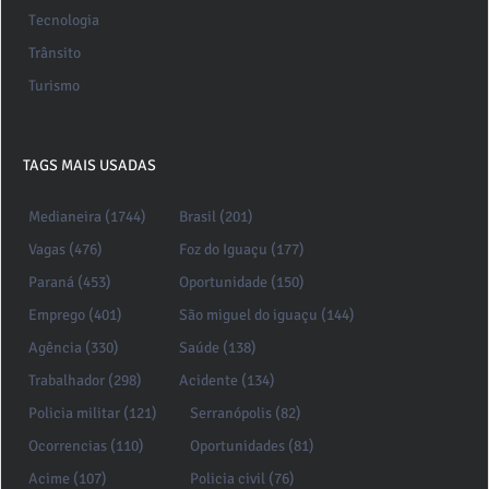
Tecnologia
Trânsito
Turismo
TAGS MAIS USADAS
Medianeira (1744)
Brasil (201)
Vagas (476)
Foz do Iguaçu (177)
Paraná (453)
Oportunidade (150)
Emprego (401)
São miguel do iguaçu (144)
Agência (330)
Saúde (138)
Trabalhador (298)
Acidente (134)
Policia militar (121)
Serranópolis (82)
Ocorrencias (110)
Oportunidades (81)
Acime (107)
Policia civil (76)