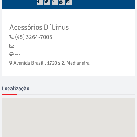
Acessórios D´Lírius
(45) 3264-7006
---
---
Avenida Brasil , 1720 s 2, Medianeira
Localização