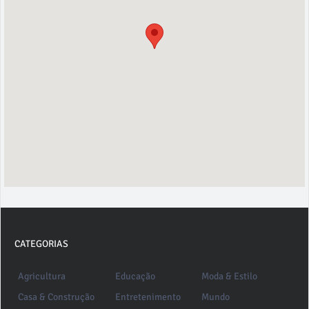
CATEGORIAS
Agricultura
Educação
Moda & Estilo
Casa & Construção
Entretenimento
Mundo