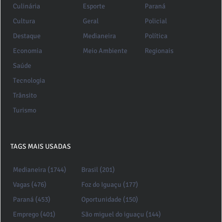
Culinária
Esporte
Paraná
Cultura
Geral
Policial
Destaque
Medianeira
Política
Economia
Meio Ambiente
Regionais
Saúde
Tecnologia
Trânsito
Turismo
TAGS MAIS USADAS
Medianeira (1744)
Brasil (201)
Vagas (476)
Foz do Iguaçu (177)
Paraná (453)
Oportunidade (150)
Emprego (401)
São miguel do iguaçu (144)