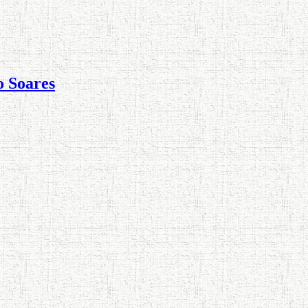
o Soares