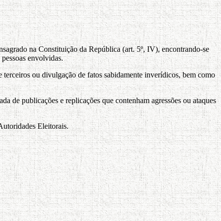
nsagrado na Constituição da República (art. 5º, IV), encontrando-se
s pessoas envolvidas.
de terceiros ou divulgação de fatos sabidamente inverídicos, bem como
etirada de publicações e replicações que contenham agressões ou ataques
Autoridades Eleitorais.