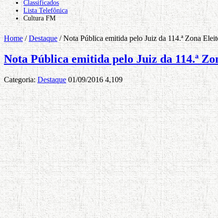
Classificados
Lista Telefônica
Cultura FM
Home
/
Destaque
/
Nota Pública emitida pelo Juiz da 114.ª Zona Elei
Nota Pública emitida pelo Juiz da 114.ª Z
Categoria:
Destaque
01/09/2016
4,109