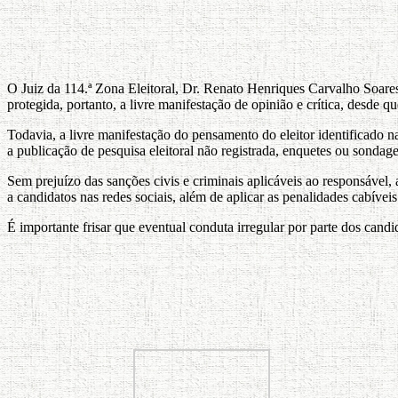
O Juiz da 114.ª Zona Eleitoral, Dr. Renato Henriques Carvalho Soares,
protegida, portanto, a livre manifestação de opinião e crítica, desde 
Todavia, a livre manifestação do pensamento do eleitor identificado n
a publicação de pesquisa eleitoral não registrada, enquetes ou sondag
Sem prejuízo das sanções civis e criminais aplicáveis ao responsável, 
a candidatos nas redes sociais, além de aplicar as penalidades cabíveis
É importante frisar que eventual conduta irregular por parte dos cand