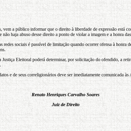
 vem a público informar que o direito à liberdade de expressão está co
que não haja abuso desse direito a ponto de violar a imagem e a honra da
as redes sociais é passível de limitação quando ocorrer ofensa à honra 
ens.
a Justiça Eleitoral poderá determinar, por solicitação do ofendido, a r
.
idatos e de seus correligionários deve ser imediatamente comunicada às 
Renato Henriques Carvalho Soares
Juiz de Direito