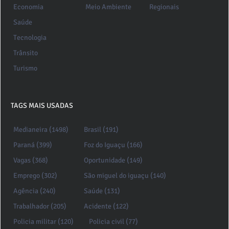
Economia
Meio Ambiente
Regionais
Saúde
Tecnologia
Trânsito
Turismo
TAGS MAIS USADAS
Medianeira (1498)
Brasil (191)
Paraná (399)
Foz do Iguaçu (166)
Vagas (368)
Oportunidade (149)
Emprego (302)
São miguel do iguaçu (140)
Agência (240)
Saúde (131)
Trabalhador (205)
Acidente (122)
Policia militar (120)
Policia civil (77)