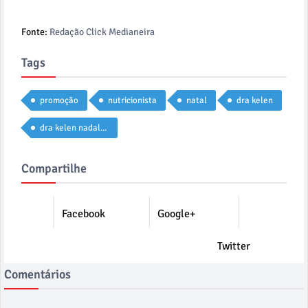
Fonte:
Redação Click Medianeira
Tags
promoção
nutricionista
natal
dra kelen
dra kelen nadaleti
Compartilhe
Facebook
Google+
Twitter
Comentários