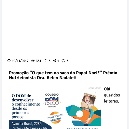
10/11/2017
331
3
1
3
Promoção “O que tem no saco do Papai Noel?” Prêmio
Nutricionista Dra. Kelen Nadaleti
Olá
queridos
leitores,