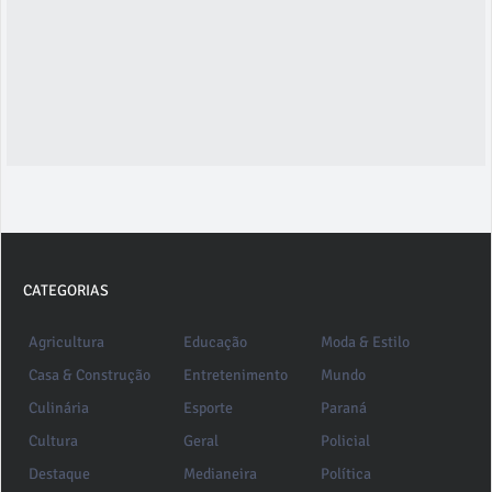
CATEGORIAS
Agricultura
Educação
Moda & Estilo
Casa & Construção
Entretenimento
Mundo
Culinária
Esporte
Paraná
Cultura
Geral
Policial
Destaque
Medianeira
Política