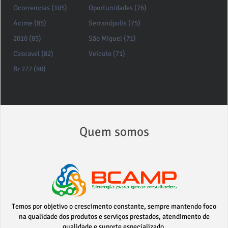
Ocorrencias (105)
Oportunidades (76)
Acime (85)
Serranópolis (75)
2016 (85)
São Miguel (71)
Cascavel (82)
Veículo (71)
Br 277 (80)
Quem somos
Temos por objetivo o crescimento constante, sempre mantendo foco
na qualidade dos produtos e serviços prestados, atendimento de
qualidade e suporte especializado.