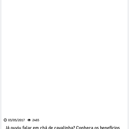
03/05/2017
2465
Já ouviu falar em chá de cavalinha? Conheça os benefícios