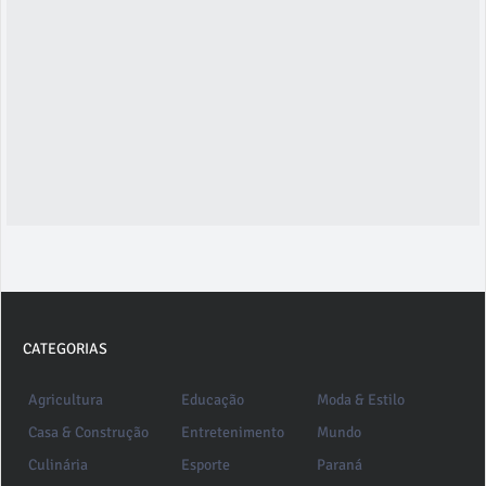
CATEGORIAS
Agricultura
Educação
Moda & Estilo
Casa & Construção
Entretenimento
Mundo
Culinária
Esporte
Paraná