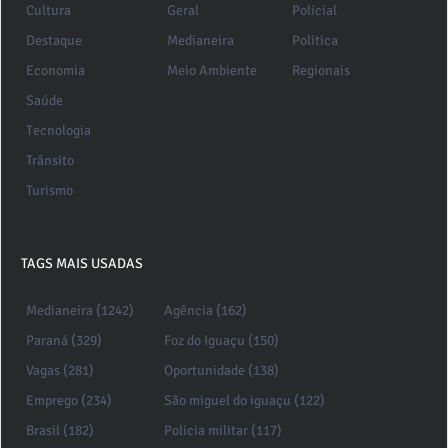
Cultura
Geral
Policial
Destaque
Medianeira
Política
Economia
Meio Ambiente
Regionais
Saúde
Tecnologia
Trânsito
Turismo
TAGS MAIS USADAS
Medianeira (1242)
Agência (162)
Paraná (329)
Foz do Iguaçu (150)
Vagas (281)
Oportunidade (138)
Emprego (234)
São miguel do iguaçu (122)
Brasil (182)
Policia militar (117)