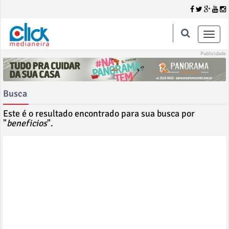
Toggle
naviga
Busca
Este é o resultado encontrado para sua busca por
"
beneficios
".