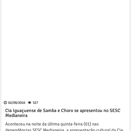
02/09/2016
527
Cia Iguaçuense de Samba e Choro se apresentou no SESC
Medianeira
Aconteceu na noite da última quinta-feira (01) nas
dependências SESC Medianeira, a apresentação cultural da Cia