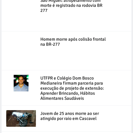
São Miguel: atropelamento com
morte é registrado na rodovia BR
277
Homem morre após colisão frontal
na BR-277
UTFPR e Colégio Dom Bosco
Medianeira firmam parceria para
execução de projeto de extensão:
Aprender Brincando, Hábitos
Alimentares Saudáveis
Jovem de 25 anos morre ao ser
atingido por raio em Cascavel