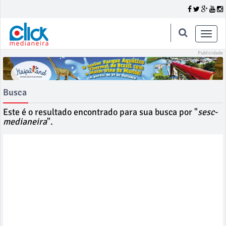
Toggle
naviga
Busca
Este é o resultado encontrado para sua busca por "
sesc-
medianeira
".