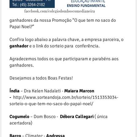
ganhadores da nossa Promoção “O que tem no saco do
Papai Noel?”
Confira logo abaixo a palavra chave, a empresa parceira, o
ganhador
e o link do sorteio para conferência.
Agradecemos todos os que participaram e parabéns aos
ganhadores.
Desejamos a todos Boas Festas!
Índia
– Dra Kelen Nadaleti -
Maiara Marcon
-
http://www.sorteandoja.com.br/sorteio/1513353034-
sorteio-o-que-tem-no-saco-do-papai-noel/
Cogumelo
– Dom Bosco -
Débora Callegari
( única
acertadora)
Barco
– Climatec -
Andressa