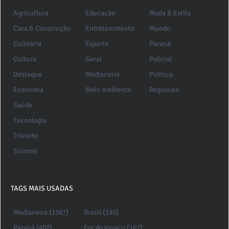
Agricultura
Educação
Moda & Estilo
Casa & Construção
Entretenimento
Mundo
Culinária
Esporte
Paraná
Cultura
Geral
Policial
Destaque
Medianeira
Política
Economia
Meio Ambiente
Regionais
Saúde
Tecnologia
Trânsito
Turismo
TAGS MAIS USADAS
Medianeira (1567)
Brasil (193)
Paraná (407)
Foz do Iguaçu (167)