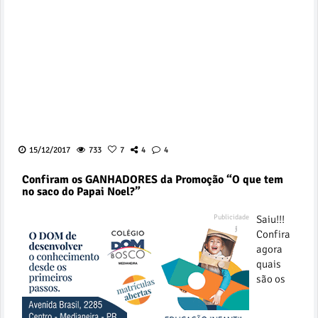
15/12/2017
733
7
4
4
Confiram os GANHADORES da Promoção “O que tem
no saco do Papai Noel?”
Saiu!!!
Confira
agora
quais
são os