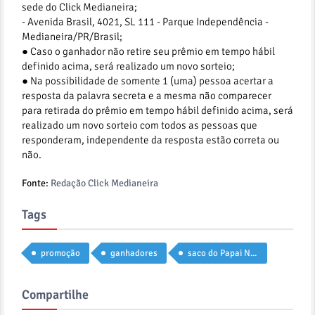
sede do Click Medianeira​;
- Avenida Brasil, 4021, SL 111 - Parque Independência -
Medianeira/PR/Brasil;
● Caso o ganhador não retire seu prêmio em tempo hábil
definido acima, será realizado um novo sorteio;
● Na possibilidade de somente 1 (uma) pessoa acertar a
resposta da palavra secreta e a mesma não comparecer
para retirada do prêmio em tempo hábil definido acima, será
realizado um novo sorteio com todos as pessoas que
responderam, independente da resposta estão correta ou
não.
Fonte:
Redação Click Medianeira
Tags
promoção
ganhadores
saco do Papai Noel
Compartilhe