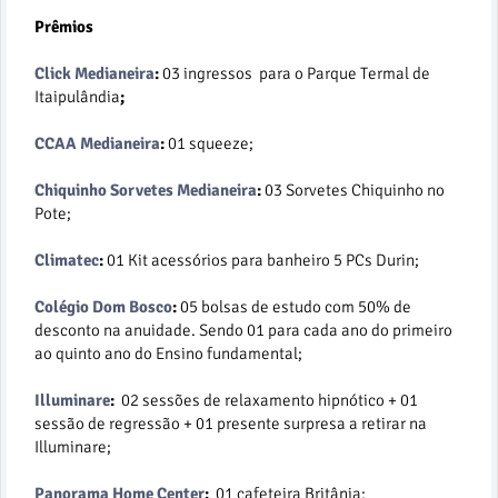
Prêmios
Click Medianeira
:
03 ingressos para o Parque Termal de
Itaipulândia
;
CCAA Medianeira
:
01 squeeze;
Chiquinho Sorvetes Medianeira
:
03 Sorvetes Chiquinho no
Pote;
Climatec
:
01 Kit acessórios para banheiro 5 PCs Durin;
Colégio Dom Bosco
:
05 bolsas de estudo com 50% de
desconto na anuidade. Sendo 01 para cada ano do primeiro
ao quinto ano do Ensino fundamental;
Illuminare
:
02 sessões de relaxamento hipnótico + 01
sessão de regressão + 01 presente surpresa a retirar na
Illuminare;
Panorama Home Center
:
01 cafeteira Britânia;