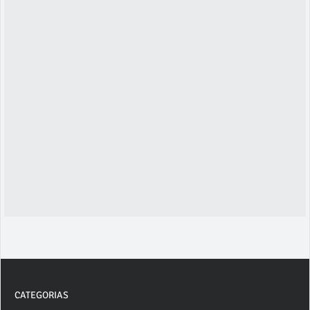
CATEGORIAS